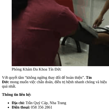
Phòng Khám Đa Khoa Tín Đức
Với quyết tâm “không ngừng thay đổi để hoàn thiện”.
Tín
Đức
mong muốn việc chẩn đoán, điều trị bệnh nhanh chóng và hiệu
quả nhất.
Thông tin liên hệ:
Địa chỉ:
Trần Quý Cáp, Nha Trang
Điện thoại:
058 356 2861