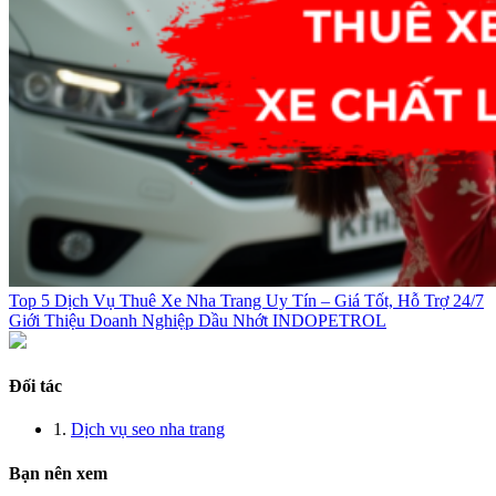
Top 5 Dịch Vụ Thuê Xe Nha Trang Uy Tín – Giá Tốt, Hỗ Trợ 24/7
Giới Thiệu Doanh Nghiệp Dầu Nhớt INDOPETROL
Đối tác
1.
Dịch vụ seo nha trang
Bạn nên xem