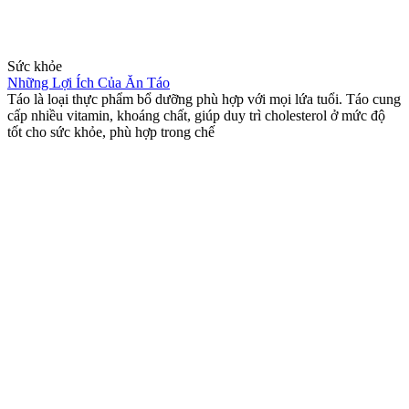
Sức khỏe
Những Lợi Ích Của Ăn Táo
Táo là loại thực phẩm bổ dưỡng phù hợp với mọi lứa tuổi. Táo cung
cấp nhiều vitamin, khoáng chất, giúp duy trì cholesterol ở mức độ
tốt cho sức khỏe, phù hợp trong chế