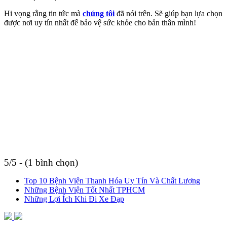
Hi vọng rằng tin tức mà
chúng tôi
đã nói trên. Sẽ giúp bạn lựa chọn
được nơi uy tín nhất để bảo vệ sức khỏe cho bản thân mình!
5/5 - (1 bình chọn)
Top 10 Bệnh Viện Thanh Hóa Uy Tín Và Chất Lượng
Những Bệnh Viện Tốt Nhất TPHCM
Những Lợi Ích Khi Đi Xe Đạp