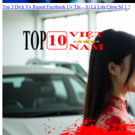
Top 3 Dịch Vụ Report Facebook Uy Tín – Ai Là Lựa Chọn Số 1 ?