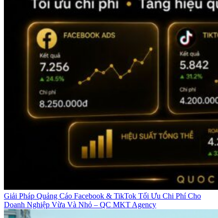
Giải Pháp Quảng Cáo Facebook & TikTok Tối Ưu Chi Phí Cho
Doanh Nghiệp Vừa Và Nhỏ – QC MKT Agency