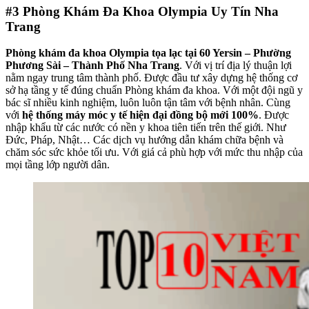
#3
Phòng Khám Đa Khoa Olympia Uy Tín Nha
Trang
Phòng khám đa khoa Olympia tọa lạc tại 60 Yersin – Phường
Phương Sài – Thành Phố Nha Trang
. Với vị trí địa lý thuận lợi
nằm ngay trung tâm thành phố. Được đầu tư xây dựng hệ thống cơ
sở hạ tầng y tế đúng chuẩn Phòng khám đa khoa. Với một đội ngũ y
bác sĩ nhiều kinh nghiệm, luôn luôn tận tâm với bệnh nhân. Cùng
với
hệ thống máy móc y tế hiện đại đồng bộ mới 100%
. Được
nhập khẩu từ các nước có nền y khoa tiên tiến trên thế giới. Như
Đức, Pháp, Nhật… Các dịch vụ hướng dẫn khám chữa bệnh và
chăm sóc sức khỏe tối ưu. Với giá cả phù hợp với mức thu nhập của
mọi tầng lớp người dân.