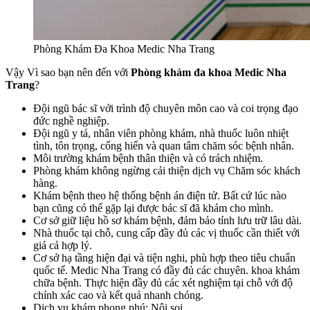
Phòng Khám Đa Khoa Medic Nha Trang
Vậy Vì sao bạn nên đến với
Phòng khám đa khoa Medic Nha
Trang
?
Đội ngũ bác sĩ với trình độ chuyên môn cao và coi trọng đạo
đức nghề nghiệp.
Đội ngũ y tá, nhân viên phòng khám, nhà thuốc luôn nhiệt
tình, tôn trọng, cống hiến và quan tâm chăm sóc bệnh nhân.
Môi trường khám bệnh thân thiện và có trách nhiệm.
Phòng khám không ngừng cải thiện dịch vụ Chăm sóc khách
hàng.
Khám bệnh theo hệ thống bệnh án điện tử. Bất cứ lúc nào
bạn cũng có thể gặp lại được bác sĩ đã khám cho mình.
Cơ sở giữ liệu hồ sơ khám bệnh, đảm bảo tính lưu trữ lâu dài.
Nhà thuốc tại chỗ, cung cấp đầy đủ các vị thuốc cần thiết với
giá cả hợp lý.
Cơ sở hạ tầng hiện đại và tiện nghi, phù hợp theo tiêu chuẩn
quốc tế. Medic Nha Trang có đầy đủ các chuyên. khoa khám
chữa bệnh. Thực hiện đầy đủ các xét nghiệm tại chỗ với độ
chính xác cao và kết quả nhanh chóng.
Dịch vụ khám phong phú: Nội soi,…