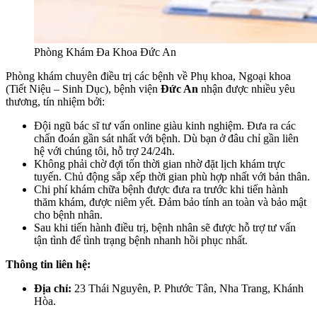
Phòng Khám Đa Khoa Đức An
Phòng khám chuyên điều trị các bệnh về Phụ khoa, Ngoại khoa
(Tiết Niệu – Sinh Dục), bệnh viện
Đức An
nhận được nhiều yêu
thương, tín nhiệm bởi:
Đội ngũ bác sĩ tư vấn online giàu kinh nghiệm. Đưa ra các
chẩn đoán gần sát nhất với bệnh. Dù bạn ở đâu chỉ gần liên
hệ với chúng tôi, hỗ trợ 24/24h.
Không phải chờ đợi tốn thời gian nhờ đặt lịch khám trực
tuyến. Chủ động sắp xếp thời gian phù hợp nhất với bản thân.
Chi phí khám chữa bệnh được đưa ra trước khi tiến hành
thăm khám, được niêm yết. Đảm bảo tính an toàn và bảo mật
cho bệnh nhân.
Sau khi tiến hành điều trị, bệnh nhân sẽ được hỗ trợ tư vấn
tận tình để tình trạng bệnh nhanh hồi phục nhất.
Thông tin liên hệ:
Địa chỉ:
23 Thái Nguyên, P. Phước Tân, Nha Trang, Khánh
Hòa.