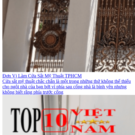
Đơn Vị Làm Cửa Sắt Mỹ Thuật TPHCM
Cửa sắt mỹ thuật chắc chắn là một trong những thứ không thể thiếu
cho ngôi nhà của bạn bởi vì phía sau cổng nhà là bình yên nhưng
không biết rằng phía trước cổng