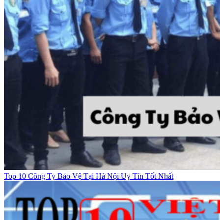
Top 10 Công Ty Bảo Vệ Tại Hà Nội Uy Tín Tốt Nhất