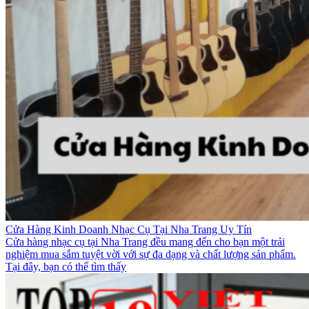
Cửa Hàng Kinh Doanh Nhạc Cụ Tại Nha Trang Uy Tín
Cửa hàng nhạc cụ tại Nha Trang đều mang đến cho bạn một trải
nghiệm mua sắm tuyệt vời với sự đa dạng và chất lượng sản phẩm.
Tại đây, bạn có thể tìm thấy