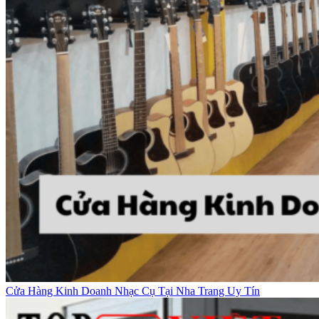
Cửa Hàng Kinh Doanh Nhạc Cụ Tại Nha Trang Uy Tín