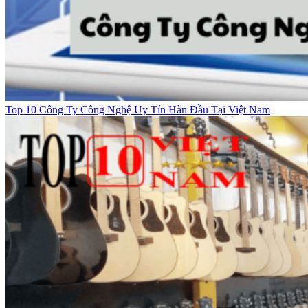
Top 10 Công Ty Công Nghệ Uy Tín Hàn Đầu Tại Việt Nam