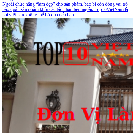
Ngoài chức năng “làm đẹp” cho sản phẩm, bao bì còn đóng vai trò
bảo quản sản phẩm khỏi các tác nhân bên ngoài. Top10VietNam là
bài viết bạn không thể bỏ qua nếu bạn