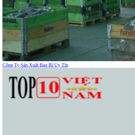
Công Ty Sản Xuất Bao Bì Uy Tín