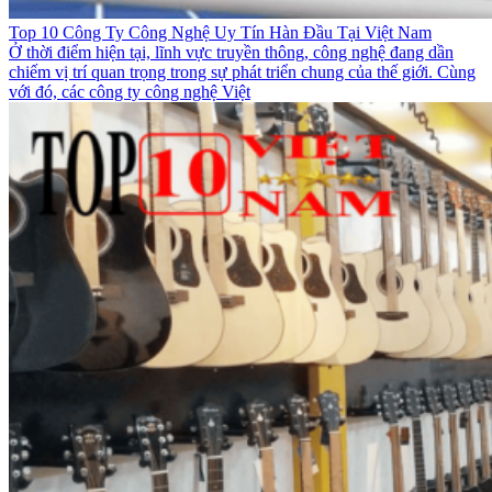
Top 10 Công Ty Công Nghệ Uy Tín Hàn Đầu Tại Việt Nam
Ở thời điểm hiện tại, lĩnh vực truyền thông, công nghệ đang dần
chiếm vị trí quan trọng trong sự phát triển chung của thế giới. Cùng
với đó, các công ty công nghệ Việt