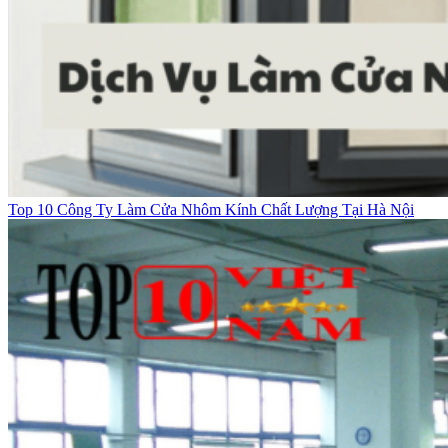
Top 10 Công Ty Làm Cửa Nhôm Kính Chất Lượng Tại Hà Nội