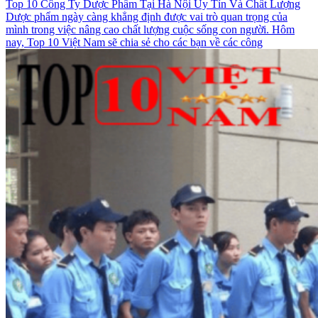
Top 10 Công Ty Dược Phẩm Tại Hà Nội Uy Tín Và Chất Lượng
Dược phẩm ngày càng khẳng định được vai trò quan trọng của
mình trong việc nâng cao chất lượng cuộc sống con người. Hôm
nay, Top 10 Việt Nam sẽ chia sẻ cho các bạn về các công