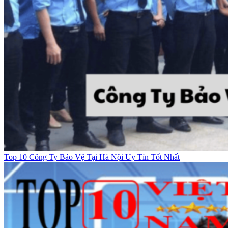
Top 10 Công Ty Bảo Vệ Tại Hà Nội Uy Tín Tốt Nhất