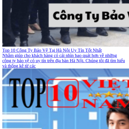
Top 10 Công Ty Bảo Vệ Tại Hà Nội Uy Tín Tốt Nhất
Nhằm giúp cho khách hàng có cái nhìn bao quát hơn về những
công ty bảo vệ có uy tín trên địa bàn Hà Nội. Chúng tôi đã tìm hiểu
và thống kê từ các