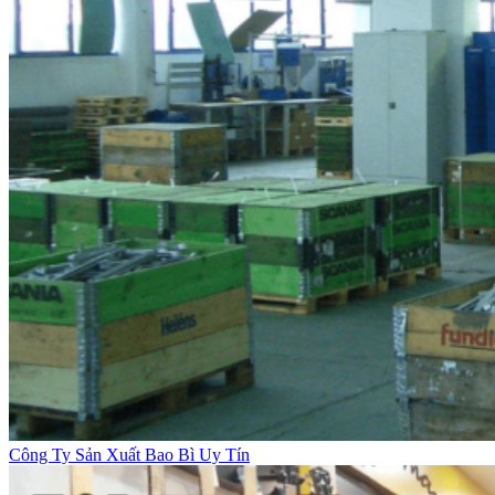
Công Ty Sản Xuất Bao Bì Uy Tín