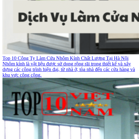
Top 10 Công Ty Làm Cửa Nhôm Kính Chất Lượng Tại Hà Nội
Nhôm kính là vật liệu được sử dụng rộng rãi trong thiết kế và xây
dựng các công trình hiện đại, từ nhà ở, tòa nhà đến các cửa hàng và
khu vực công cộng.