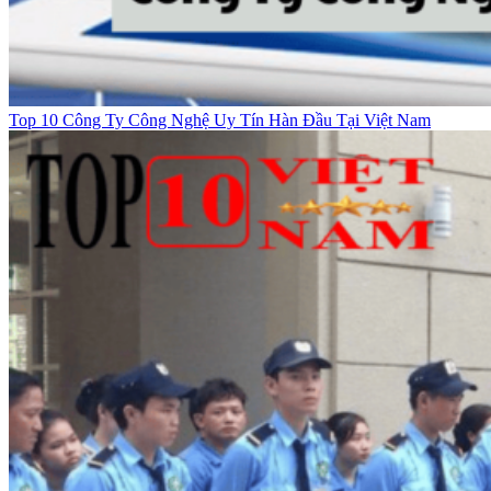
Top 10 Công Ty Công Nghệ Uy Tín Hàn Đầu Tại Việt Nam