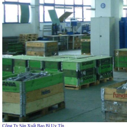
Công Ty Sản Xuất Bao Bì Uy Tín