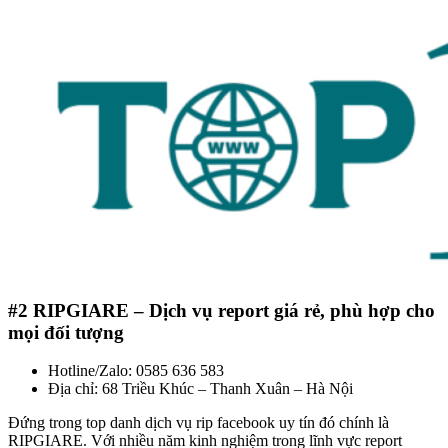
#2
RIPGIARE – Dịch vụ report giá rẻ, phù hợp cho
mọi đối tượng
Hotline/Zalo: 0585 636 583
Địa chỉ: 68 Triều Khúc – Thanh Xuân – Hà Nội
Đứng trong top danh dịch vụ rip facebook uy tín đó chính là
RIPGIARE. Với nhiều năm kinh nghiệm trong lĩnh vực report