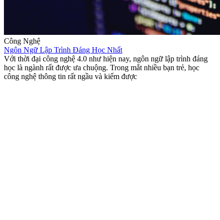
Công Nghệ
Ngôn Ngữ Lập Trình Đáng Học Nhất
Với thời đại công nghệ 4.0 như hiện nay, ngôn ngữ lập trình đáng
học là ngành rất được ưa chuộng. Trong mắt nhiều bạn trẻ, học
công nghệ thông tin rất ngầu và kiếm được