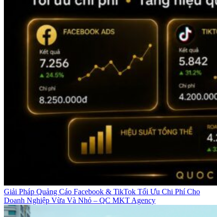
Giải Pháp Quảng Cáo Facebook & TikTok Tối Ưu Chi Phí Cho
Doanh Nghiệp Vừa Và Nhỏ – QC MKT Agency