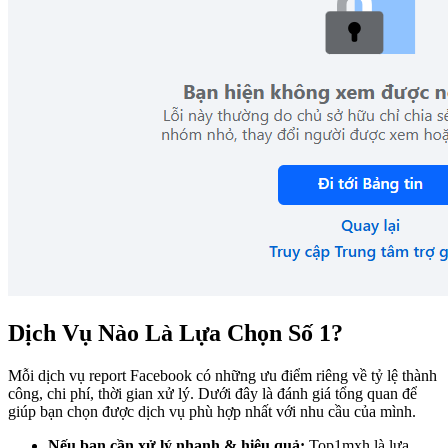
Dịch Vụ Nào Là Lựa Chọn Số 1?
Mỗi dịch vụ report Facebook có những ưu điểm riêng về tỷ lệ thành
công, chi phí, thời gian xử lý. Dưới đây là đánh giá tổng quan để
giúp bạn chọn được dịch vụ phù hợp nhất với nhu cầu của mình.
Nếu bạn cần xử lý nhanh & hiệu quả:
Top1mxh là lựa