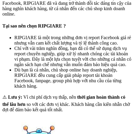
Facebook, RIPGIARE đã và đang trở thành đối tác đáng tin cậy của
hàng nghìn khách hàng, từ cá nhân đến các chủ shop kinh doanh
online.
Tại sao nên chọn RIPGIARE ?
RIPGIARE là một trong những đơn vị report Facebook giá rẻ
nhưng vẫn cam kết chất lượng và tỷ lệ thành công cao.
Chỉ với vài trăm nghìn đồng, bạn đã có thể sử dụng dịch vụ
report chuyên nghiệp, giúp xử lý nhanh chóng các tài khoản
vi phạm. Đây là một lựa chọn tuyệt vời cho những cá nhân có
ngân sách hạn chế nhưng vẫn muốn đảm bảo hiệu quả cao.
Dù bạn là cá nhân, chủ shop online hay doanh nghiệp,
RIPGIARE đều cung cấp giải pháp report tài khoản
Facebook, fanpage, group phù hợp với nhu cầu của từng
khách hàng.
⚠️
Lưu ý:
Vì chi phí dịch vụ thấp, nên
thời gian hoàn thành có
thể lâu hơn
so với các đơn vị khác. Khách hàng cần kiên nhẫn chờ
đợi để đảm bảo kết quả tốt nhất.