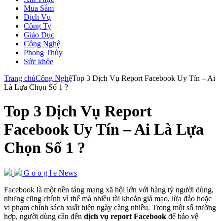
Mua Sắm
Dịch Vụ
Công Ty
Giáo Dục
Công Nghệ
Phong Thủy
Sức khỏe
Trang chủ
Công Nghệ
Top 3 Dịch Vụ Report Facebook Uy Tín – Ai
Là Lựa Chọn Số 1 ?
Top 3 Dịch Vụ Report
Facebook Uy Tín – Ai Là Lựa
Chọn Số 1 ?
G
o
o
g
l
e
News
Facebook là một nền tảng mạng xã hội lớn với hàng tỷ người dùng,
nhưng cũng chính vì thế mà nhiều tài khoản giả mạo, lừa đảo hoặc
vi phạm chính sách xuất hiện ngày càng nhiều. Trong một số trường
hợp, người dùng cần đến
dịch vụ report Facebook
để bảo vệ