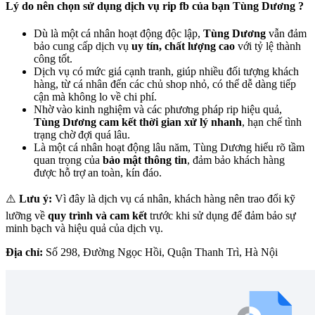
Lý do nên chọn sử dụng dịch vụ rip fb của bạn Tùng Dương ?
Dù là một cá nhân hoạt động độc lập,
Tùng Dương
vẫn đảm
bảo cung cấp dịch vụ
uy tín, chất lượng cao
với tỷ lệ thành
công tốt.
Dịch vụ có mức giá cạnh tranh, giúp nhiều đối tượng khách
hàng, từ cá nhân đến các chủ shop nhỏ, có thể dễ dàng tiếp
cận mà không lo về chi phí.
Nhờ vào kinh nghiệm và các phương pháp rip hiệu quả,
Tùng Dương cam kết thời gian xử lý nhanh
, hạn chế tình
trạng chờ đợi quá lâu.
Là một cá nhân hoạt động lâu năm, Tùng Dương hiểu rõ tầm
quan trọng của
bảo mật thông tin
, đảm bảo khách hàng
được hỗ trợ an toàn, kín đáo.
⚠️
Lưu ý:
Vì đây là dịch vụ cá nhân, khách hàng nên trao đổi kỹ
lưỡng về
quy trình và cam kết
trước khi sử dụng để đảm bảo sự
minh bạch và hiệu quả của dịch vụ.
Địa chỉ:
Số 298, Đường Ngọc Hồi, Quận Thanh Trì, Hà Nội