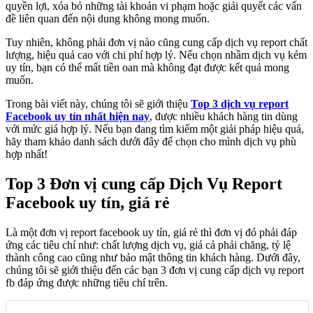
quyền lợi, xóa bỏ những tài khoản vi phạm hoặc giải quyết các vấn
đề liên quan đến nội dung không mong muốn.
Tuy nhiên, không phải đơn vị nào cũng cung cấp dịch vụ report chất
lượng, hiệu quả cao với chi phí hợp lý. Nếu chọn nhầm dịch vụ kém
uy tín, bạn có thể mất tiền oan mà không đạt được kết quả mong
muốn.
Trong bài viết này, chúng tôi sẽ giới thiệu
Top 3 dịch vụ report
Facebook uy tín nhất hiện nay
, được nhiều khách hàng tin dùng
với mức giá hợp lý. Nếu bạn đang tìm kiếm một giải pháp hiệu quả,
hãy tham khảo danh sách dưới đây để chọn cho mình dịch vụ phù
hợp nhất!
Top 3 Đơn vị cung cấp Dịch Vụ Report
Facebook uy tín, giá rẻ
Là một đơn vị report facebook uy tín, giá rẻ thì đơn vị đó phải đáp
ứng các tiêu chí như: chất lượng dịch vụ, giá cả phải chăng, tỷ lệ
thành công cao cũng như bảo mật thông tin khách hàng. Dưới đây,
chúng tôi sẽ giới thiệu đến các bạn 3 đơn vị cung cấp dịch vụ report
fb đáp ứng được những tiêu chí trên.