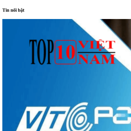
Tin nổi bật