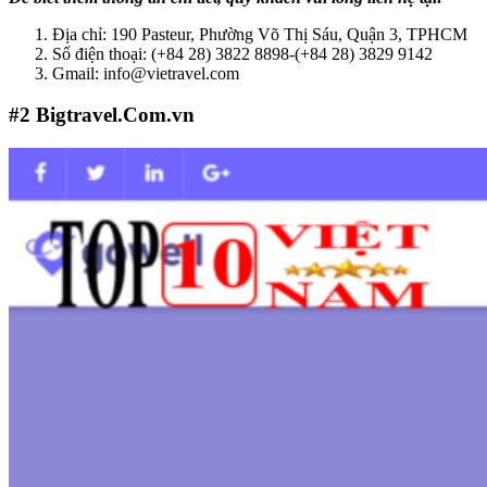
Địa chỉ: 190 Pasteur, Phường Võ Thị Sáu, Quận 3, TP
HCM
Số điện thoại: (+84 28) 3822 8898-(+84 28) 3829 9142
Gmail: info@vietravel.com
#2
Bigtravel.Com.vn