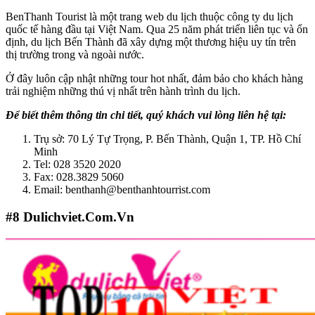
BenThanh Tourist là một trang web du lịch thuộc công ty du lịch
quốc tế hàng đầu tại Việt Nam. Qua 25 năm phát triển liên tục và ổn
định, du lịch Bến Thành đã xây dựng một thương hiệu uy tín trên
thị trường trong và ngoài nước.
Ở đây luôn cập nhật những tour hot nhất, đảm bảo cho khách hàng
trải nghiệm những thú vị nhất trên hành trình du lịch.
Để biết thêm thông tin chi tiết, quý khách vui lòng liên hệ tại:
Trụ sở: 70 Lý Tự Trọng, P. Bến Thành, Quận 1, TP. Hồ Chí
Minh
Tel: 028 3520 2020
Fax: 028.3829 5060
Email: benthanh@benthanhtourrist.com
#8
Dulichviet.Com.Vn