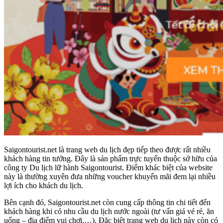
Saigontourist.net là trang web du lịch đẹp tiếp theo được rất nhiều
khách hàng tin tưởng. Đây là sản phẩm trực tuyến thuộc sở hữu của
công ty Du lịch lữ hành Saigontourist. Điểm khác biệt của website
này là thường xuyên đưa những voucher khuyến mãi đem lại nhiều
lợi ích cho khách du lịch.
Bên cạnh đó, Saigontourist.net còn cung cấp thông tin chi tiết đến
khách hàng khi có nhu cầu du lịch nước ngoài (tư vấn giá vé rẻ, ăn
uống – địa điểm vui chơi,…). Đặc biệt trang web du lịch này còn có