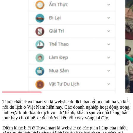
Thực chất Travelmart.vn là website du lịch bao gồm danh bạ và kết
nối du lịch ở Việt Nam hiện nay. Các doanh nghiệp hoạt động trong
lĩnh vực kinh doanh dịch vụ – lữ hành, khách sạn và nhà hàng, bán
tour hay cho thuê xe đều được kết nối xoay vòng tại đây.
Điểm khác biệt ở Travelmart là website có các gian hàng của nhiều