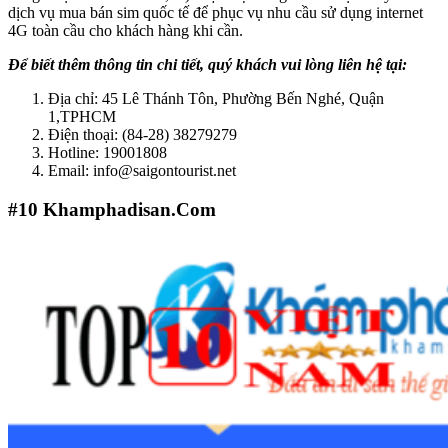
dịch vụ mua bán sim quốc tế để phục vụ nhu cầu sử dụng internet
4G toàn cầu cho khách hàng khi cần.
Để biết thêm thông tin chi tiết, quý khách vui lòng liên hệ tại:
Địa chỉ: 45 Lê Thánh Tôn, Phường Bến Nghé, Quận
1,TPHCM
Điện thoại: (84-28) 38279279
Hotline: 19001808
Email: info@saigontourist.net
#10
Khamphadisan.Com