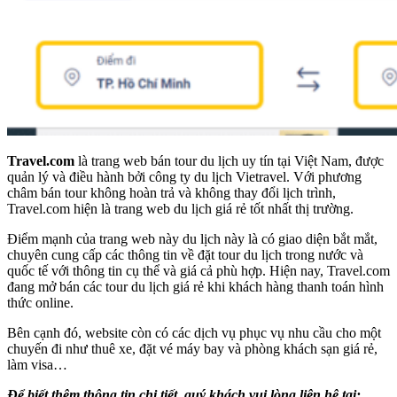
Travel.com
là trang web bán tour du lịch uy tín tại Việt Nam, được
quản lý và điều hành bởi công ty du lịch Vietravel. Với phương
châm bán tour không hoàn trả và không thay đổi lịch trình,
Travel.com hiện là trang web du lịch giá rẻ tốt nhất thị trường.
Điểm mạnh của trang web này du lịch này là có giao diện bắt mắt,
chuyên cung cấp các thông tin về đặt tour du lịch trong nước và
quốc tế với thông tin cụ thể và giá cả phù hợp. Hiện nay, Travel.com
đang mở bán các tour du lịch giá rẻ khi khách hàng thanh toán hình
thức online.
Bên cạnh đó, website còn có các dịch vụ phục vụ nhu cầu cho một
chuyến đi như thuê xe, đặt vé máy bay và phòng khách sạn giá rẻ,
làm visa…
Để biết thêm thông tin chi tiết, quý khách vui lòng liên hệ tại: