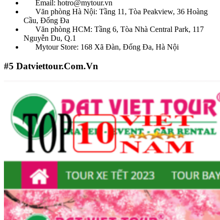
Email: hotro@mytour.vn
Văn phòng Hà Nội: Tầng 11, Tòa Peakview, 36 Hoàng
Cầu, Đống Đa
Văn phòng HCM: Tầng 6, Tòa Nhà Central Park, 117
Nguyễn Du, Q.1
Mytour Store: 168 Xã Đàn, Đống Đa, Hà Nội
#5
Datviettour.Com.Vn