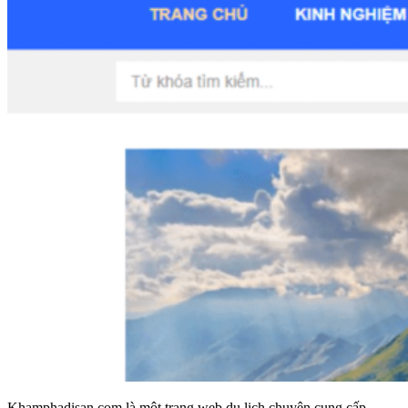
Khamphadisan.com là một trang web du lịch chuyên cung cấp