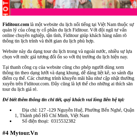
Fiditour.com
là một website du lịch nổi tiếng tại Việt Nam thuộc sự
quản lý của công ty cổ phần du lịch Fiditour. Với đội ngũ tư vấn
online chuyên nghiệp, tận tình, Fiditour giúp khách hàng nắm rõ
thông tin lịch trình và thời gian du lịch phù hợp.
Website này đa dạng tour du lịch trong và ngoài nước, nhiều sự lựa
chọn với mức giá tương đối ổn so với thị trường du lịch hiện nay.
Tại thanh công cụ của website cũng cho phép người dùng xem
thông tin theo dạng lưới và dạng khung, dễ dàng liệt kê, so sánh địa
điểm cụ thể. Các chương trình khuyến mãi hầu như cập nhật thường
xuyên trên Fiditour.com. Đây cũng là lợi thế cho những ai thích săn
tour du lịch giá rẻ.
Để biết thêm thông tin chi tiết, quý khách vui lòng liên hệ tại:
Địa chỉ: 127 -129 Nguyễn Huệ, Phường Bến Nghé, Quận
1, Thành phố Hồ Chí Minh, Việt Nam
Số điện thoại: 0315532382
#4
Mytour.Vn