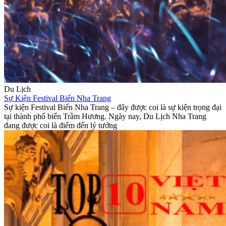
Du Lịch
Sự Kiện Festival Biển Nha Trang
Sự kiện Festival Biển Nha Trang – đây được coi là sự kiện trọng đại
tại thành phố biển Trầm Hương. Ngày nay, Du Lịch Nha Trang
đang được coi là điểm đến lý tưởng