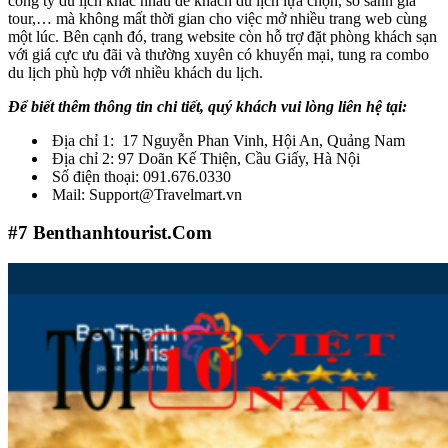
công ty du lịch khác nhau để khách du lịch lựa chọn, so sánh giá
tour,… mà không mất thời gian cho việc mở nhiều trang web cùng
một lúc. Bên cạnh đó, trang website còn hỗ trợ đặt phòng khách sạn
với giá cực ưu đãi và thường xuyên có khuyến mại, tung ra combo
du lịch phù hợp với nhiều khách du lịch.
Để biết thêm thông tin chi tiết, quý khách vui lòng liên hệ tại:
Địa chỉ 1: 17 Nguyễn Phan Vinh, Hội An, Quảng Nam
Địa chỉ 2: 97 Doãn Kế Thiện, Cầu Giấy, Hà Nội
Số điện thoại: 091.676.0330
Mail: Support@Travelmart.vn
#7
Benthanhtourist.Com