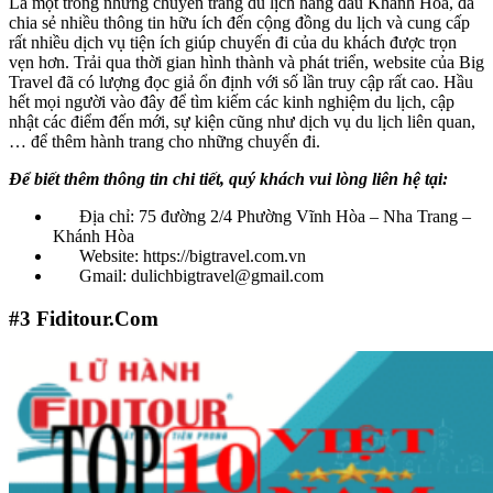
Là một trong những chuyên trang du lịch hàng đầu Khánh Hòa, đã
chia sẻ nhiều thông tin hữu ích đến cộng đồng du lịch và cung cấp
rất nhiều dịch vụ tiện ích giúp chuyến đi của du khách được trọn
vẹn hơn. Trải qua thời gian hình thành và phát triển, website của Big
Travel đã có lượng đọc giả ổn định với số lần truy cập rất cao. Hầu
hết mọi người vào đây để tìm kiếm các kinh nghiệm du lịch, cập
nhật các điểm đến mới, sự kiện cũng như dịch vụ du lịch liên quan,
… để thêm hành trang cho những chuyến đi.
Để biết thêm thông tin chi tiết, quý khách vui lòng liên hệ tại:
Địa chỉ: 75 đường 2/4 Phường Vĩnh Hòa – Nha Trang –
Khánh Hòa
Website: https://bigtravel.com.vn
Gmail: dulichbigtravel@gmail.com
#3
Fiditour.Com