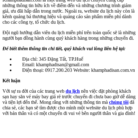
những thông tin hữu ích về điểm đến và những chương trình giảm
giá, ưu đãi hấp dẫn trong nước. Ngoài ra, website du lịch này còn là
kênh quảng bá thương hiệu và quảng cáo sản phẩm miễn phí dành
cho các công ty, tổ chức du lịch.
Đội ngũ hướng dẫn viên du lịch miễn phí trên toàn quốc sẽ là những
người bạn đồng hành cùng quý khách hàng trong những chuyến đi.
Để biết thêm thông tin chi tiết, quý khách vui lòng liên hệ tại:
Địa chỉ: 345 Đặng Tất, TP.Huế
Email: khamphadisan@gmail.com
Điện thoại: 0917.200.203 Website: khamphadisan.com.vn
Kết luận
Với sự ra đời của các trang web
du lịch
nên việc đặt phòng khách
sạn hay săn vé máy bay giá rẻ trước chuyến đi chưa bao giờ dễ dàng
và tiện lợi đến thế. Mong rằng với những thông tin mà
chúng tôi
đã
chia sẻ, các bạn sẽ tìm được cho mình một website du lịch phù hợp
với bản thân và có một chuyến đi vui vẻ bên người thân và gia đình!