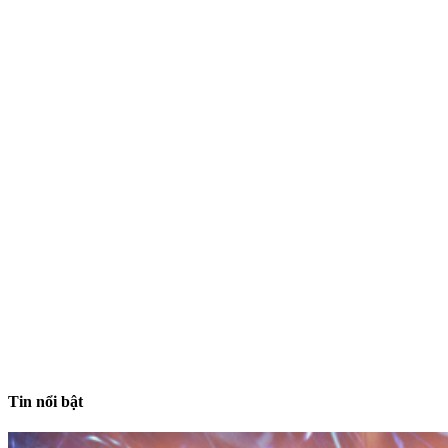
Tin nổi bật