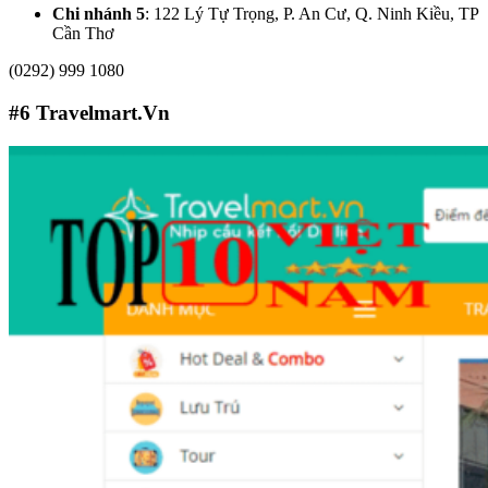
Chi nhánh 5
: 122 Lý Tự Trọng, P. An Cư, Q. Ninh Kiều, TP
Cần Thơ
(0292) 999 1080
#6
Travelmart.Vn