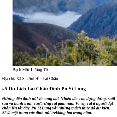
Bạch Mộc Lương Tử
Địa chỉ: Xã Sin Súi Hồ, Lai Châu
#5
Du Lịch Lai Châu Đỉnh Pu Si Lung
Đường đến đỉnh núi vô cùng dài. Nhiều dốc cao dựng đứng, suối
sâu và hành trình vượt rừng rất gian nan. Vì vậy rất ít người đặt
chân lên tới đây. Pu Si Lung với những thách thức đó dự kiến.
Sẽ là một trong các đỉnh núi trekking hot trong năm.