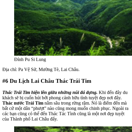
Đỉnh Pu Si Lung
Địa chỉ: Pa Vệ Sử, Mường Tè, Lai Châu.
#6
Du Lịch Lai Châu Thác Trái Tim
Thác Trái Tim hiện lên giữa những núi đá dựng.
Khi đến đây du
khách sẽ bị cuốn hút bởi phong cảnh hữu tình tuyệt đẹp nơi đây.
Thác nước Trái Tim
nằm sâu trong rừng rậm. Nó là điểm đến mà
bất cứ một dân “phượt” nào cũng mong muốn chinh phục. Ngoài ra
các bạn cũng có thể đến Thác Tác Tình cũng là một nơi đẹp tuyệt
của Thành phố Lai Châu đấy.