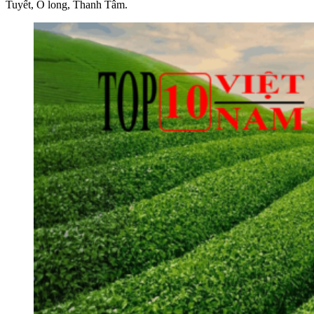
Tuyết, Ô long, Thanh Tâm.