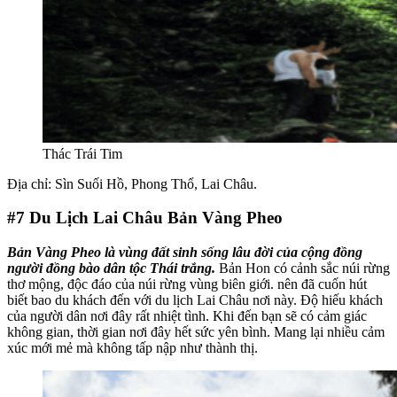
Thác Trái Tim
Địa chỉ: Sìn Suối Hồ, Phong Thổ, Lai Châu.
#7
Du Lịch Lai Châu Bản Vàng Pheo
Bản Vàng Pheo là vùng đất sinh sống lâu đời của cộng đồng
người đồng bào dân tộc Thái trắng.
Bản Hon có cảnh sắc núi rừng
thơ mộng, độc đáo của núi rừng vùng biên giới. nên đã cuốn hút
biết bao du khách đến với du lịch Lai Châu nơi này. Độ hiếu khách
của người dân nơi đây rất nhiệt tình. Khi đến bạn sẽ có cảm giác
không gian, thời gian nơi đây hết sức yên bình. Mang lại nhiều cảm
xúc mới mẻ mà không tấp nập như thành thị.