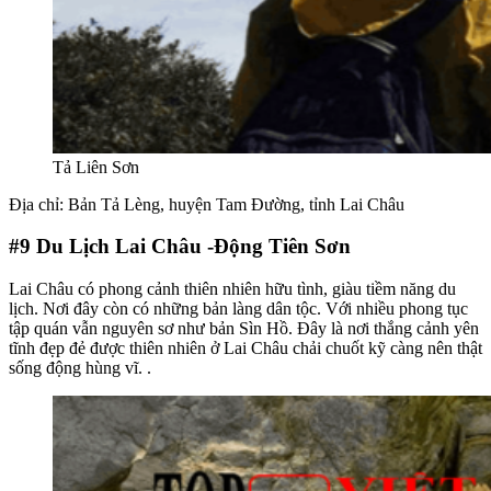
Tả Liên Sơn
Địa chỉ: Bản Tả Lèng, huyện Tam Đường, tỉnh Lai Châu
#9
Du Lịch Lai Châu -Động Tiên Sơn
Lai Châu có phong cảnh thiên nhiên hữu tình, giàu tiềm năng du
lịch. Nơi đây còn có những bản làng dân tộc. Với nhiều phong tục
tập quán vẫn nguyên sơ như bản Sìn Hồ. Đây là nơi thắng cảnh yên
tĩnh đẹp đẻ được thiên nhiên ở Lai Châu chải chuốt kỹ càng nên thật
sống động hùng vĩ. .