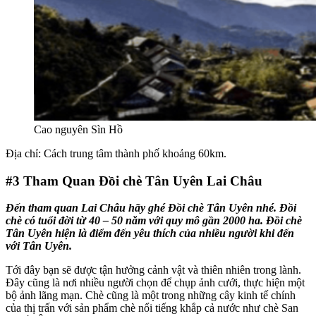
Cao nguyên Sìn Hồ
Địa chỉ: Cách trung tâm thành phố khoảng 60km.
#3
Tham Quan Đồi chè Tân Uyên Lai Châu
Đến tham quan Lai Châu hãy ghé Đồi chè Tân Uyên nhé. Đồi
chè có tuổi đời từ 40 – 50 năm với quy mô gần 2000 ha. Đồi chè
Tân Uyên hiện là điểm đến yêu thích của nhiều người khi đến
với Tân Uyên.
Tới đây bạn sẽ được tận hưởng cảnh vật và thiên nhiên trong lành.
Đây cũng là nơi nhiều người chọn để chụp ảnh cưới, thực hiện một
bộ ảnh lãng mạn. Chè cũng là một trong những cây kinh tế chính
của thị trấn với sản phẩm chè nổi tiếng khắp cả nước như chè San