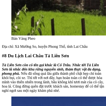
Bản Vàng Pheo
Địa chỉ: Xã Mường So, huyện Phong Thổ, tỉnh Lai Châu
#8
Du Lịch Lai Châu Tả Liên Sơn
Tả Liên Sơn còn có tên gọi khác là Cổ Trâu. Nhắc tới Tả Liên
Sơn là nhắc đến khu rừng nguyên sinh, thảm thực vật đa dạng,
phong phú.
Nếu đã sống quá lâu giữa thành phố chật hẹp chỉ toàn
khói bụi, còi xe. Thì tới với nơi đây, bạn hoàn toàn có thể được hòa
mình vào thiên nhiên trong lành, bầu không khí tươi mát của cỏ cây,
hoa lá. Cũng đừng quên đặt trước khách sản, homestay để có thể tận
nghỉ ngơi sau một ngày khám phá nhé.