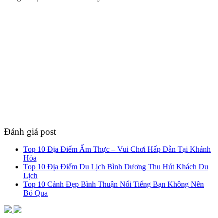
Đánh giá post
Top 10 Địa Điểm Ẩm Thực – Vui Chơi Hấp Dẫn Tại Khánh
Hòa
Top 10 Địa Điểm Du Lịch Bình Dương Thu Hút Khách Du
Lịch
Top 10 Cảnh Đẹp Bình Thuận Nổi Tiếng Bạn Không Nên
Bỏ Qua