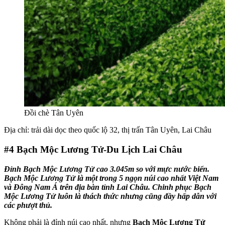
Đồi chè Tân Uyên
Địa chỉ: trải dài dọc theo quốc lộ 32, thị trấn Tân Uyên, Lai Châu
#4
Bạch Mộc Lương Tử-Du Lịch Lai Châu
Đỉnh Bạch Mộc Lương Tử cao 3.045m so với mực nước biển.
Bạch Mộc Lương Tử là một trong 5 ngọn núi cao nhất Việt Nam
và Đông Nam Á trên địa bàn tỉnh Lai Châu. Chinh phục Bạch
Mộc Lương Tử luôn là thách thức nhưng cũng đầy hấp dẫn với
các phượt thủ.
Không phải là đỉnh núi cao nhất, nhưng
Bạch Mộc Lương Tử