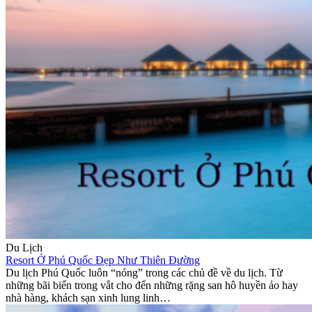
Du Lịch
Resort Ở Phú Quốc Đẹp Như Thiên Đường
Du lịch Phú Quốc luôn “nóng” trong các chủ đề về du lịch. Từ
những bãi biển trong vắt cho đến những rặng san hô huyền ảo hay
nhà hàng, khách sạn xinh lung linh…