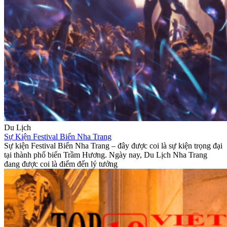
Du Lịch
Sự Kiện Festival Biển Nha Trang
Sự kiện Festival Biển Nha Trang – đây được coi là sự kiện trọng đại
tại thành phố biển Trầm Hương. Ngày nay, Du Lịch Nha Trang
đang được coi là điểm đến lý tưởng