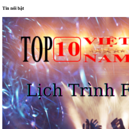
Tin nổi bật