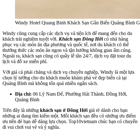
Windy Hotel Quang Binh Khách Sạn Gần Biển Quảng Bình G
Windy cũng cung cấp các dịch vụ và tiện ích để mang đến cho du
khách trải nghiệm tuyệt vời.
Khách sạn Đồng Hới
có nhà hàng
phục vụ các món ăn địa phương và quốc tế, nơi du khách có thể
thưởng thức các món ăn ngon và tận hưởng không gian ấm cúng.
Ngoài ra, khách sạn cũng có quầy lễ tân 24/7, dịch vụ đặt tour du
lịch và đỗ xe miễn phí.
Với giá cả phải chăng và dịch vụ chuyên nghiệp, Windy là một lựa
chọn lý tưởng cho du khách muốn khám phá vẻ đẹp biển cả tại
Quảng Bình mà không tốn quá nhiều ngân sách.
Địa chỉ:
06 Lý Nam Đế, Phường Hải Thành, Đồng Hới,
Quảng Bình
Trên đây là những
khách sạn ở Đồng Hới
giá rẻ dành cho bạn
những ai đang tìm kiếm một. Mỗi khách sạn đều có những ưu điểm
ưu tiên đẻ bạn dễ dàng lựa chọn. Top10vietnam chúc bạn có chuyến
đi vui chơi vui vẻ và ý nghĩa.