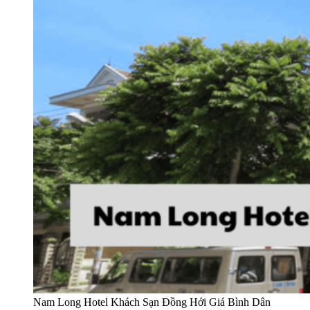
Nam Long Hotel Khách Sạn Đồng Hới Giá Bình Dân