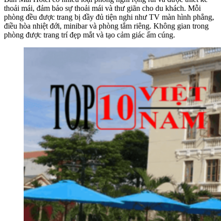
thoải mái, đảm bảo sự thoải mái và thư giãn cho du khách. Mỗi
phòng đều được trang bị đầy đủ tiện nghi như TV màn hình phẳng,
điều hòa nhiệt đới, minibar và phòng tắm riêng. Không gian trong
phòng được trang trí đẹp mắt và tạo cảm giác ấm cúng.