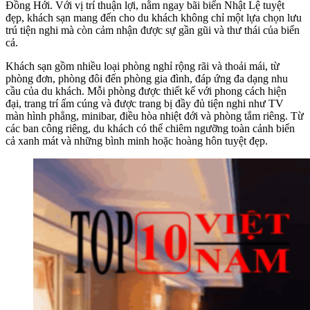
Đồng Hới. Với vị trí thuận lợi, nằm ngay bãi biển Nhật Lệ tuyệt
đẹp, khách sạn mang đến cho du khách không chỉ một lựa chọn lưu
trú tiện nghi mà còn cảm nhận được sự gần gũi và thư thái của biển
cả.
Khách sạn gồm nhiều loại phòng nghỉ rộng rãi và thoải mái, từ
phòng đơn, phòng đôi đến phòng gia đình, đáp ứng đa dạng nhu
cầu của du khách. Mỗi phòng được thiết kế với phong cách hiện
đại, trang trí ấm cúng và được trang bị đầy đủ tiện nghi như TV
màn hình phẳng, minibar, điều hòa nhiệt đới và phòng tắm riêng. Từ
các ban công riêng, du khách có thể chiêm ngưỡng toàn cảnh biển
cả xanh mát và những bình minh hoặc hoàng hôn tuyệt đẹp.