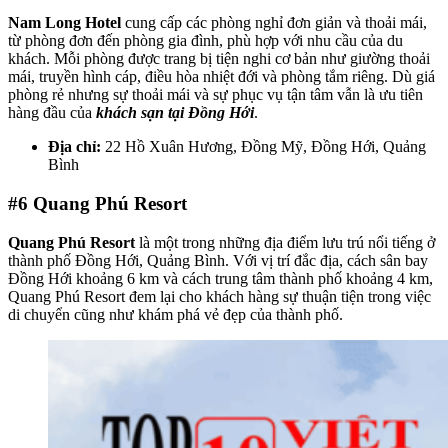
Nam Long Hotel
cung cấp các phòng nghỉ đơn giản và thoải mái,
từ phòng đơn đến phòng gia đình, phù hợp với nhu cầu của du
khách. Mỗi phòng được trang bị tiện nghi cơ bản như giường thoải
mái, truyền hình cáp, điều hòa nhiệt đới và phòng tắm riêng. Dù giá
phòng rẻ nhưng sự thoải mái và sự phục vụ tận tâm vẫn là ưu tiên
hàng đầu của
khách sạn tại Đồng Hới
.
Địa chỉ:
22 Hồ Xuân Hương, Đồng Mỹ, Đồng Hới, Quảng
Bình
#6
Quang Phú Resort
Quang Phú Resort
là một trong những địa điểm lưu trú nổi tiếng ở
thành phố Đồng Hới, Quảng Bình. Với vị trí đắc địa, cách sân bay
Đồng Hới khoảng 6 km và cách trung tâm thành phố khoảng 4 km,
Quang Phú Resort đem lại cho khách hàng sự thuận tiện trong việc
di chuyển cũng như khám phá vẻ đẹp của thành phố.