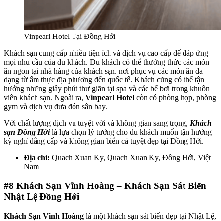
Vinpearl Hotel Tại Đồng Hới
Khách sạn cung cấp nhiều tiện ích và dịch vụ cao cấp để đáp ứng
mọi nhu cầu của du khách. Du khách có thể thưởng thức các món
ăn ngon tại nhà hàng của khách sạn, nơi phục vụ các món ăn đa
dạng từ ẩm thực địa phương đến quốc tế. Khách cũng có thể tận
hưởng những giây phút thư giãn tại spa và các bể bơi trong khuôn
viên khách sạn. Ngoài ra,
Vinpearl Hotel
còn có phòng họp, phòng
gym và dịch vụ đưa đón sân bay.
Với chất lượng dịch vụ tuyệt vời và không gian sang trọng,
Khách
sạn Đồng Hới
là lựa chọn lý tưởng cho du khách muốn tận hưởng
kỳ nghỉ đẳng cấp và không gian biển cả tuyệt đẹp tại Đồng Hới.
Địa chỉ:
Quach Xuan Ky, Quach Xuan Ky, Ðồng Hới, Việt
Nam
#8
Khách Sạn Vĩnh Hoàng – Khách Sạn Sát Biển
Nhật Lệ Đồng Hới
Khách Sạn Vĩnh Hoàng
là một khách sạn sát biển đẹp tại Nhật Lệ,