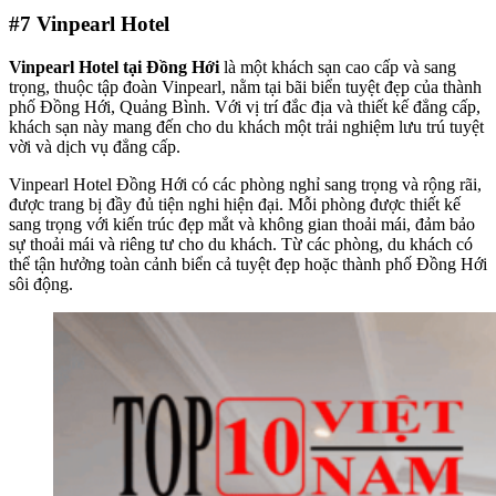
#7
Vinpearl Hotel
Vinpearl Hotel
tại Đồng Hới
là một khách sạn cao cấp và sang
trọng, thuộc tập đoàn Vinpearl, nằm tại bãi biển tuyệt đẹp của thành
phố Đồng Hới, Quảng Bình. Với vị trí đắc địa và thiết kế đẳng cấp,
khách sạn này mang đến cho du khách một trải nghiệm lưu trú tuyệt
vời và dịch vụ đẳng cấp.
Vinpearl Hotel Đồng Hới có các phòng nghỉ sang trọng và rộng rãi,
được trang bị đầy đủ tiện nghi hiện đại. Mỗi phòng được thiết kế
sang trọng với kiến trúc đẹp mắt và không gian thoải mái, đảm bảo
sự thoải mái và riêng tư cho du khách. Từ các phòng, du khách có
thể tận hưởng toàn cảnh biển cả tuyệt đẹp hoặc thành phố Đồng Hới
sôi động.