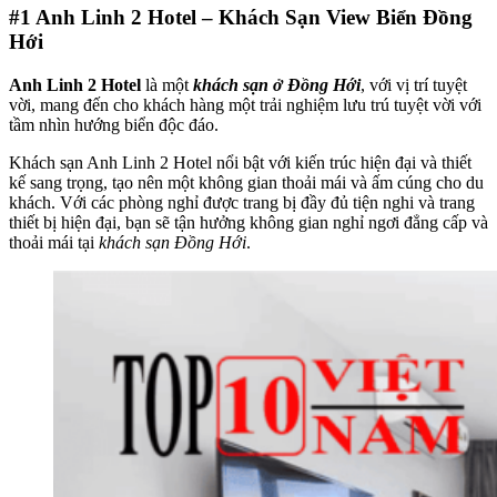
#1
Anh Linh 2 Hotel – Khách Sạn View Biển Đồng
Hới
Anh Linh 2 Hotel
là một
khách sạn ở Đồng Hới
, với vị trí tuyệt
vời, mang đến cho khách hàng một trải nghiệm lưu trú tuyệt vời với
tầm nhìn hướng biển độc đáo.
Khách sạn Anh Linh 2 Hotel nổi bật với kiến trúc hiện đại và thiết
kế sang trọng, tạo nên một không gian thoải mái và ấm cúng cho du
khách. Với các phòng nghỉ được trang bị đầy đủ tiện nghi và trang
thiết bị hiện đại, bạn sẽ tận hưởng không gian nghỉ ngơi đẳng cấp và
thoải mái tại
khách sạn Đồng Hới
.