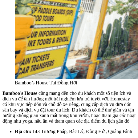
Bamboo’s House Tại Đồng Hới
Bamboo’s House
cũng mang đến cho du khách một số tiện ích và
dịch vụ để tận hưởng một trải nghiệm lưu trú tuyệt vời. Homestay
có khu vực tiếp đón và chỗ đỗ xe riêng, cung cấp dịch vụ đưa đón
sân bay và dịch vụ đặt tour du lịch. Du khách có thể thư giãn và tận
hưởng không gian xanh mát trong khu vườn, hoặc tham gia các hoạt
động như yoga, nấu ăn và tham quan các địa điểm du lịch gần đó.
Địa chỉ:
143 Trương Pháp, Bắc Lý, Đồng Hới, Quảng Bình