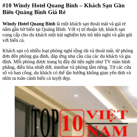
#10
Windy Hotel Quang Binh – Khách Sạn Gần
Biển Quảng Bình Giá Rẻ
Windy Hotel Quang Binh
là một khách sạn thoải mái và giá rẻ
nằm gần bờ biển tại Quảng Bình. Với vị trí thuận lợi, khách sạn
cung cấp cho du khách một trải nghiệm lưu trú tiện nghi và gần gũi
với biển cả.
Khách sạn có nhiều loại phòng nghỉ rộng rãi và thoải mái, từ phòng
đơn đến phòng gia đình, đáp ứng nhu cầu của các du khách và gia
đình. Mỗi phòng được trang bị đầy đủ tiện nghi như TV màn hình
phẳng, điều hòa nhiệt đới, minibar và phòng tắm riêng. Từ các cửa
sổ và ban công, du khách có thể tận hưởng không gian yên tĩnh và
nhìn ra toàn cảnh biển cả tuyệt đẹp.