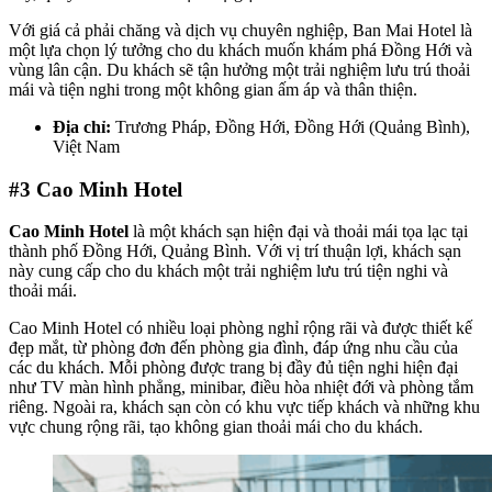
Với giá cả phải chăng và dịch vụ chuyên nghiệp, Ban Mai Hotel là
một lựa chọn lý tưởng cho du khách muốn khám phá Đồng Hới và
vùng lân cận. Du khách sẽ tận hưởng một trải nghiệm lưu trú thoải
mái và tiện nghi trong một không gian ấm áp và thân thiện.
Địa chỉ:
Trương Pháp, Đồng Hới, Đồng Hới (Quảng Bình),
Việt Nam
#3
Cao Minh Hotel
Cao Minh Hotel
là một khách sạn hiện đại và thoải mái tọa lạc tại
thành phố Đồng Hới, Quảng Bình. Với vị trí thuận lợi, khách sạn
này cung cấp cho du khách một trải nghiệm lưu trú tiện nghi và
thoải mái.
Cao Minh Hotel có nhiều loại phòng nghỉ rộng rãi và được thiết kế
đẹp mắt, từ phòng đơn đến phòng gia đình, đáp ứng nhu cầu của
các du khách. Mỗi phòng được trang bị đầy đủ tiện nghi hiện đại
như TV màn hình phẳng, minibar, điều hòa nhiệt đới và phòng tắm
riêng. Ngoài ra, khách sạn còn có khu vực tiếp khách và những khu
vực chung rộng rãi, tạo không gian thoải mái cho du khách.