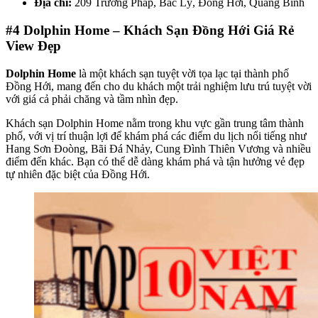
Địa chỉ:
209 Trương Pháp, Bắc Lý, Đồng Hới, Quảng Bình
#4
Dolphin Home – Khách Sạn Đồng Hới Giá Rẻ
View Đẹp
Dolphin Home
là một khách sạn tuyệt vời tọa lạc tại thành phố
Đồng Hới, mang đến cho du khách một trải nghiệm lưu trú tuyệt vời
với giá cả phải chăng và tầm nhìn đẹp.
Khách sạn Dolphin Home nằm trong khu vực gần trung tâm thành
phố, với vị trí thuận lợi để khám phá các điểm du lịch nổi tiếng như
Hang Sơn Đoòng, Bãi Đá Nhảy, Cung Đình Thiên Vương và nhiều
điểm đến khác. Bạn có thể dễ dàng khám phá và tận hưởng vẻ đẹp
tự nhiên đặc biệt của Đồng Hới.