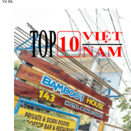
và đá.