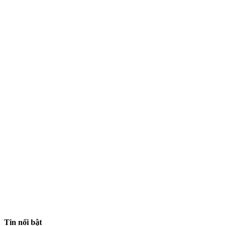
Tin nổi bật