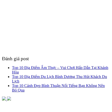
Đánh giá post
Top 10 Địa Điểm Ẩm Thực – Vui Chơi Hấp Dẫn Tại Khánh
Hòa
Top 10 Địa Điểm Du Lịch Bình Dương Thu Hút Khách Du
Lịch
Top 10 Cảnh Đẹp Bình Thuận Nổi Tiếng Bạn Không Nên
Bỏ Qua