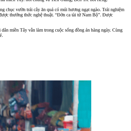
àng chục vườn trái cây ăn quả có múi hương ngạt ngào. Trải nghiệm
h được thưởng thức nghệ thuật. “Đờn ca tài tử Nam Bộ”. Được
ời dân miền Tây vẫn làm trong cuộc sống đồng án hàng ngày. Cùng
é.