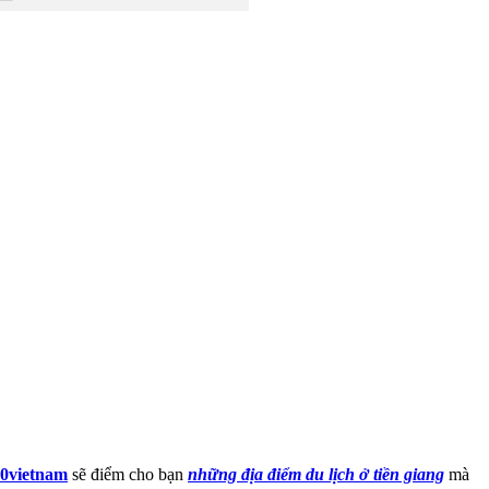
10vietnam
sẽ điểm cho bạn
những địa điểm du lịch ở tiền giang
mà