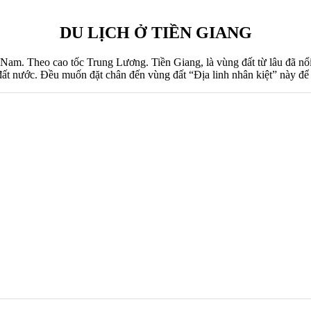
DU LỊCH Ở TIỀN GIANG
. Theo cao tốc Trung Lương. Tiền Giang, là vùng đất từ lâu đã nổi t
đất nước. Đều muốn đặt chân đến vùng đất “Địa linh nhân kiệt” này để 