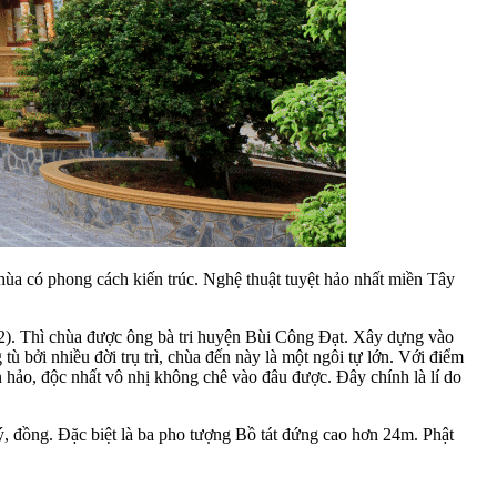
a có phong cách kiến trúc. Nghệ thuật tuyệt hảo nhất miền Tây
). Thì chùa được ông bà tri huyện Bùi Công Đạt. Xây dựng vào
 bởi nhiều đời trụ trì, chùa đến này là một ngôi tự lớn. Với điểm
hảo, độc nhất vô nhị không chê vào đâu được. Đây chính là lí do
ý, đồng. Đặc biệt là ba pho tượng Bồ tát đứng cao hơn 24m. Phật