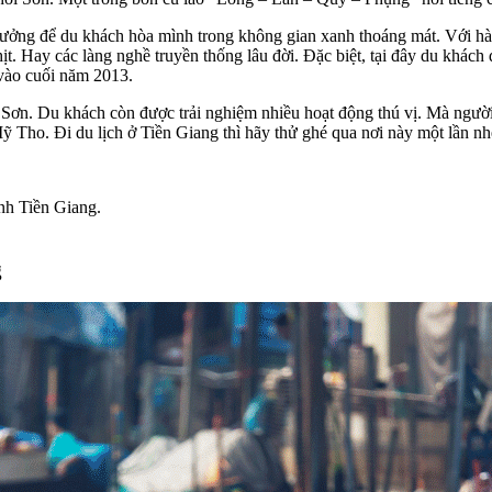
í tưởng để du khách hòa mình trong không gian xanh thoáng mát. Với h
t. Hay các làng nghề truyền thống lâu đời. Đặc biệt, tại đây du khác
 vào cuối năm 2013.
 Sơn. Du khách còn được trải nghiệm nhiều hoạt động thú vị. Mà ngư
ỹ Tho. Đi du lịch ở Tiền Giang thì hãy thử ghé qua nơi này một lần nh
nh Tiền Giang.
g