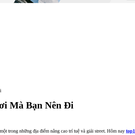
i
ơi Mà Bạn Nên Đi
 một trong những địa điểm nâng cao trí tuệ và giải street. Hôm nay
top