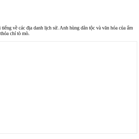
iếng về các địa danh lịch sử. Anh hùng dân tộc và văn hóa của ẩm
thỏa chí tò mò.