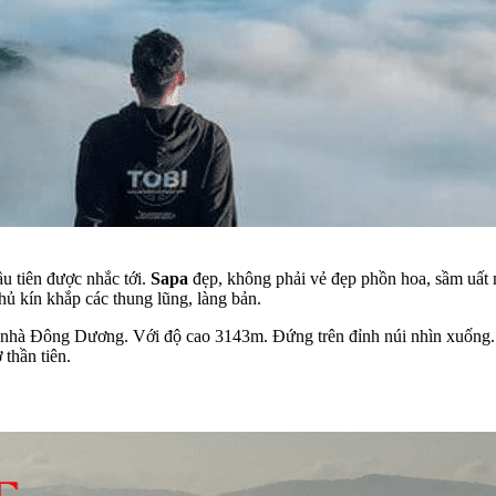
ầu tiên được nhắc tới.
Sapa
đẹp, không phải vẻ đẹp phồn hoa, sầm uất m
ủ kín khắp các thung lũng, làng bản.
nhà Đông Dương. Với độ cao 3143m. Đứng trên đỉnh núi nhìn xuống.
 thần tiên.