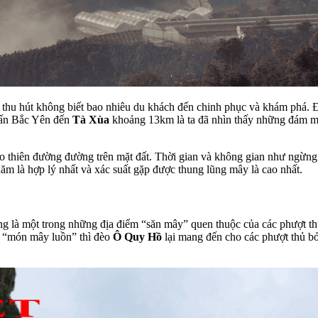
u hút không biết bao nhiêu du khách đến chinh phục và khám phá. Đ
rấn Bắc Yên đến
Tà Xùa
khoảng 13km là ta đã nhìn thấy những đám m
thiên đường đường trên mặt đất. Thời gian và không gian như ngừng t
năm là hợp lý nhất và xác suất gặp được thung lũng mây là cao nhất.
g là một trong những địa điểm “săn mây” quen thuộc của các phượt t
g “món mây luồn” thì đèo
Ô Quy Hồ
lại mang đến cho các phượt thủ 