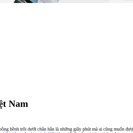
iệt Nam
ồng bềnh trôi dưới chân hẳn là những giây phút mà ai cũng muốn được 