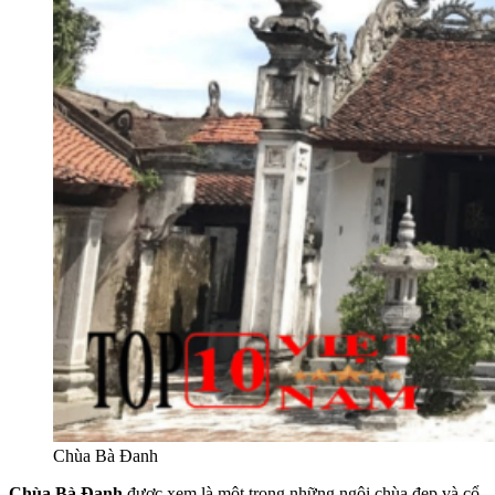
Chùa Bà Đanh
Chùa Bà Đanh
được xem là một trong những ngôi chùa đẹp và cổ