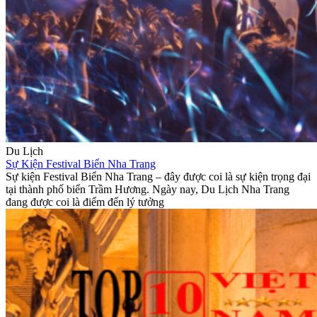
Du Lịch
Sự Kiện Festival Biển Nha Trang
Sự kiện Festival Biển Nha Trang – đây được coi là sự kiện trọng đại
tại thành phố biển Trầm Hương. Ngày nay, Du Lịch Nha Trang
đang được coi là điểm đến lý tưởng