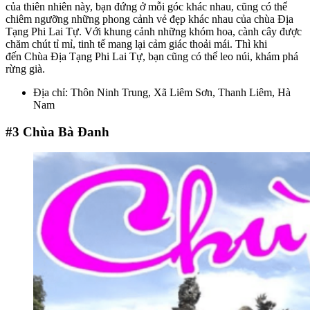
của thiên nhiên này, bạn đứng ở mỗi góc khác nhau, cũng có thể
chiêm ngưỡng những phong cảnh vẻ đẹp khác nhau của chùa Địa
Tạng Phi Lai Tự. Với khung cảnh những khóm hoa, cành cây được
chăm chút tỉ mỉ, tinh tế mang lại cảm giác thoải mái. Thì khi
đến Chùa Địa Tạng Phi Lai Tự, bạn cũng có thể leo núi, khám phá
rừng già.
Địa chỉ: Thôn Ninh Trung, Xã Liêm Sơn, Thanh Liêm, Hà
Nam
#3
Chùa Bà Đanh