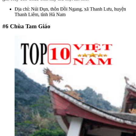
Địa chỉ: Núi Đụn, thôn Đồi Ngang, xã Thanh Lưu, huyện
Thanh Liêm, tỉnh Hà Nam
#6
Chùa Tam Giáo