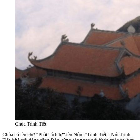
Chùa Trinh Tiết
Chùa có tên chữ “Phật Tích tự” tên Nôm “Trinh Tiết”. Núi Trinh