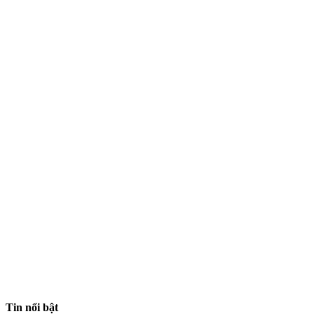
Tin nổi bật