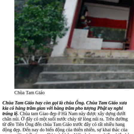
Chùa Tam Giáo
Chùa Tam Giáo hay còn gọi là chùa Ông. Chùa Tam Giáo xưa
kia có hàng trăm gian với hàng trăm pho tượng Phật uy nghi
tráng lệ.
Chùa tam Giao đẹp ở Hà Nam này được xây dựng dưới
chân núi. Ở đây có một suối nước chảy từ lòng núi ra. Trên đường
từ đền Tiên Ông đến chùa Tam Giáo trước đây có rất nhiều hang
động đẹp. Đến nay do biến động của thiên nhiên, sự khai thác của