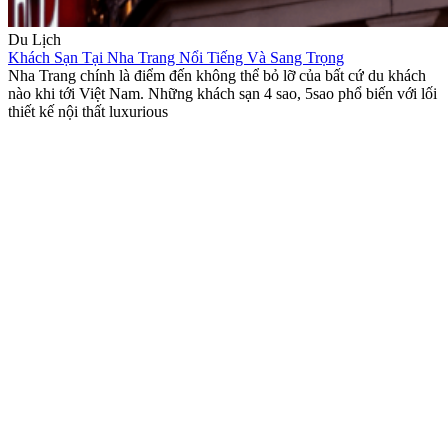
Du Lịch
Khách Sạn Tại Nha Trang Nổi Tiếng Và Sang Trọng
Nha Trang chính là điểm đến không thể bỏ lỡ của bất cứ du khách
nào khi tới Việt Nam. Những khách sạn 4 sao, 5sao phổ biến với lối
thiết kế nội thất luxurious