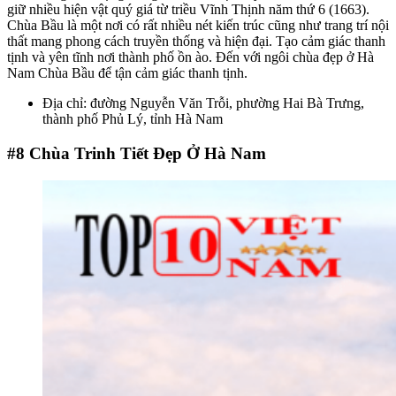
giữ nhiều hiện vật quý giá từ triều Vĩnh Thịnh năm thứ 6 (1663).
Chùa Bầu là một nơi có rất nhiều nét kiến trúc cũng như trang trí nội
thất mang phong cách truyền thống và hiện đại. Tạo cảm giác thanh
tịnh và yên tĩnh nơi thành phố ồn ào. Đến với ngôi chùa đẹp ở Hà
Nam Chùa Bầu để tận cảm giác thanh tịnh.
Địa chỉ: đường Nguyễn Văn Trỗi, phường Hai Bà Trưng,
thành phố Phủ Lý, tỉnh Hà Nam
#8
Chùa Trinh Tiết Đẹp Ở Hà Nam