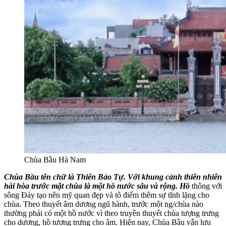
Chùa Bầu Hà Nam
Chùa Bầu tên chữ là Thiên Bảo Tự. Với khung cảnh thiên nhiên
hài hòa trước mặt chùa là một hồ nước sâu và rộng. Hồ
thông với
sông Đáy tạo nên mỹ quan đẹp và tô điểm thêm sự tĩnh lặng cho
chùa. Theo thuyết âm dương ngũ hành, trước một ng/chùa nào
thường phải có một hồ nước vì theo truyền thuyết chùa tượng trưng
cho dương, hồ tượng trưng cho âm. Hiện nay, Chùa Bầu vẫn lưu