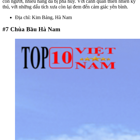
con người, nhiều hang đã bị phá hủy. Với cảnh quan thiên nhiên kỳ
thú, với những dấu tích xưa còn lại đem đến cảm giác yên bình.
Địa chỉ: Kim Bảng, Hà Nam
#7
Chùa Bầu Hà Nam