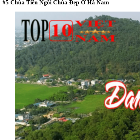
#5
Chùa Tiên Ngôi Chùa Đẹp Ở Hà Nam