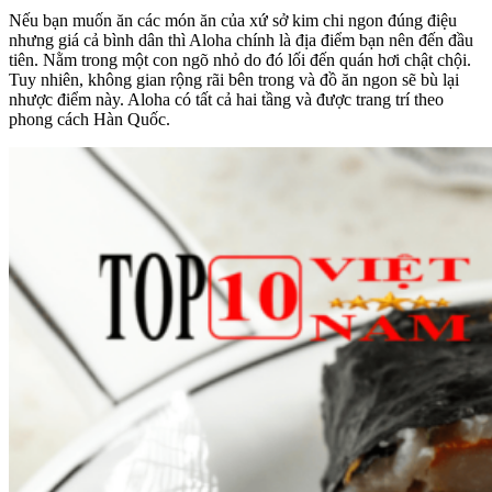
Nếu bạn muốn ăn các món ăn của xứ sở kim chi ngon đúng điệu
nhưng giá cả bình dân thì Aloha chính là địa điểm bạn nên đến đầu
tiên. Nằm trong một con ngõ nhỏ do đó lối đến quán hơi chật chội.
Tuy nhiên, không gian rộng rãi bên trong và đồ ăn ngon sẽ bù lại
nhược điểm này. Aloha có tất cả hai tầng và được trang trí theo
phong cách Hàn Quốc.