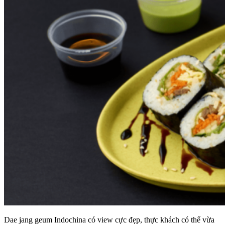
Dae jang geum Indochina có view cực đẹp, thực khách có thể vừa