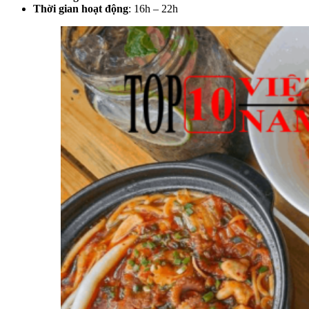
Thời gian hoạt động
: 16h – 22h