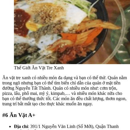
Thế Giới Ăn Vặt Tre Xanh
Ăn vặt tre xanh có nhiều món đa dạng và bạn có thể thử. Quán nằm
trong ngõ nhưng bạn có thể tìm biển chỉ dẫn của quán ở mặt tiền
đường Nguyễn Tất Thành. Quán có nhiều món như: cơm trộn,
pizza, lẩu, phô mai, mỳ ý, kimpab,… và nhiều món khác nữa cho
bạn có thể thưởng thức tốt. Các món ăn đều chất lượng, thơm ngon,
trang trí bắt mắt tạo cho thực khác muốn ăn ngay.
#6
Ăn Vặt A+
Địa chỉ
: 391/1 Nguyễn Văn Linh (Số Mới), Quận Thanh