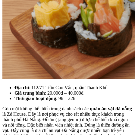
Địa chỉ
: 112/71 Trần Cao Vân, quận Thanh Khê
Giá trung bình
: 20.000đ – 40.000đ
Thời gian hoạt động
: 9h – 22h
Góp mặt không thể thiếu trong danh sách các
quán ăn vặt đà nẵng
là Zé House. Đây là nơi phục vụ cho rất nhiều thực khách trong
thành phố Đà Nẵng. Đồ ăn ( jang geum ) được chế biến khá ngon
và nổi tiếng. Đặc biệt nhân viên nhiệt tình. Đúng là thiên đường ăn
vặt. Đây cũng là địa chỉ ăn vặt Đà Nẵng được nhiều bạn trẻ yêu