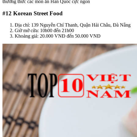
thưởng thức các món ăn Hàn Quốc cực ngon
#12
Korean Street Food
Địa chỉ: 139 Nguyễn Chí Thanh, Quận Hải Châu, Đà Nẵng
Giờ mở cửa: 10h00 đến 21h00
Khoảng giá: 20.000 VNĐ đến 50.000 VNĐ