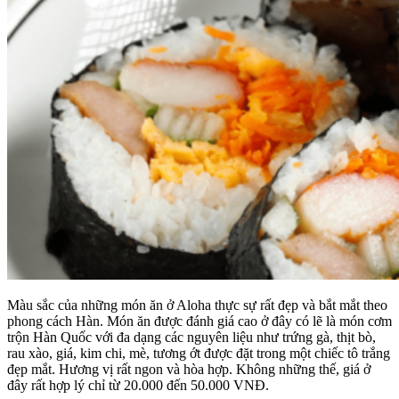
Màu sắc của những món ăn ở Aloha thực sự rất đẹp và bắt mắt theo
phong cách Hàn. Món ăn được đánh giá cao ở đây có lẽ là món cơm
trộn Hàn Quốc với đa dạng các nguyên liệu như trứng gà, thịt bò,
rau xào, giá, kim chi, mè, tương ớt được đặt trong một chiếc tô trắng
đẹp mắt. Hương vị rất ngon và hòa hợp. Không những thế, giá ở
đây rất hợp lý chỉ từ 20.000 đến 50.000 VNĐ.