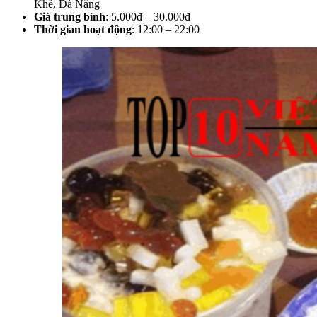
Khê, Đà Nẵng
Giá trung bình
: 5.000đ – 30.000đ
Thời gian hoạt động
: 12:00 – 22:00