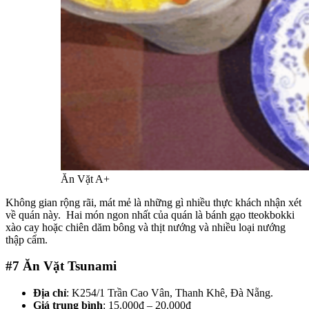
Ăn Vặt A+
Không gian rộng rãi, mát mẻ là những gì nhiều thực khách nhận xét
về quán này. Hai món ngon nhất của quán là bánh gạo tteokbokki
xào cay hoặc chiên dăm bông và thịt nướng và nhiều loại nướng
thập cẩm.
#7
Ăn Vặt Tsunami
Địa chỉ
: K254/1 Trần Cao Vân, Thanh Khê, Đà Nẵng.
Giá trung bình
: 15.000đ – 20.000đ