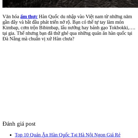
Văn hóa
ẩm thực
Hàn Quốc du nhập vào Việt nam từ những năm
gần đây và bắt đầu phát triển nở rộ. Bạn có thể tự tay làm món
Kimbap, cơm trộn Bibimbap, lẩu nướng hay bánh gạo Tokbokki,….
tại gia. Thế nhưng bạn đã thử ghé qua những quán ăn hàn quốc tại
Đà Nẵng mà chuẩn vị xứ Hàn chưa?
Đánh giá post
Top 10 Quán Ăn Hàn Quốc Tại Hà Nội Ngon Giá Rẻ