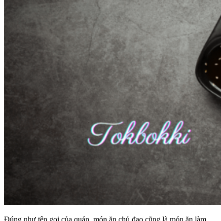
Đúng như tên gọi của quán, món ăn chủ đạo cũng là món ăn làm