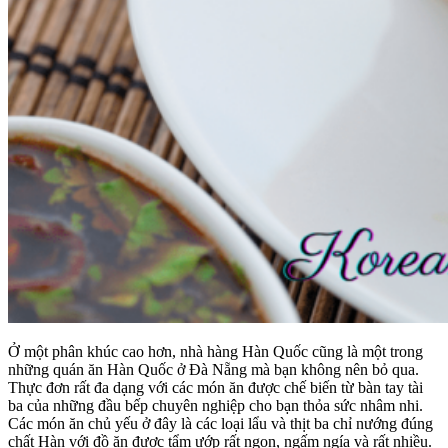
Ở một phân khúc cao hơn, nhà hàng Hàn Quốc cũng là một trong
những quán ăn Hàn Quốc ở Đà Nẵng mà bạn không nên bỏ qua.
Thực đơn rất đa dạng với các món ăn được chế biến từ bàn tay tài
ba của những đầu bếp chuyên nghiệp cho bạn thỏa sức nhâm nhi.
Các món ăn chủ yếu ở đây là các loại lẩu và thịt ba chỉ nướng đúng
chất Hàn với đồ ăn được tẩm ướp rất ngon, ngấm ngía và rất nhiều.