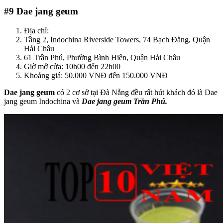
#9
Dae jang geum
Địa chỉ:
Tầng 2, Indochina Riverside Towers, 74 Bạch Đằng, Quận
Hải Châu
61 Trần Phú, Phường Bình Hiên, Quận Hải Châu
Giờ mở cửa: 10h00 đến 22h00
Khoảng giá: 50.000 VNĐ đến 150.000 VNĐ
Dae jang geum
có 2 cơ sở tại Đà Nẵng đều rất hút khách đó là Dae
jang geum Indochina và
Dae jang geum Trần Phú.