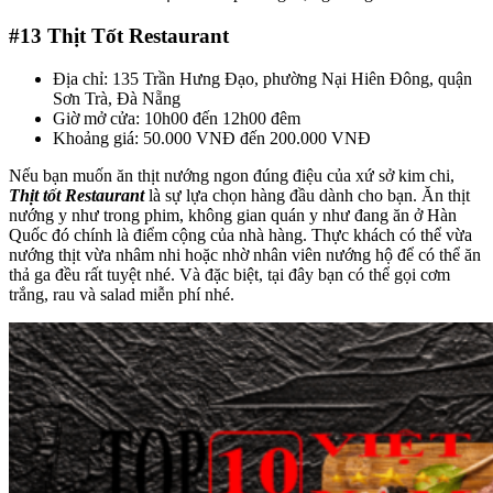
#13
Thịt Tốt Restaurant
Địa chỉ: 135 Trần Hưng Đạo, phường Nại Hiên Đông, quận
Sơn Trà, Đà Nẵng
Giờ mở cửa: 10h00 đến 12h00 đêm
Khoảng giá: 50.000 VNĐ đến 200.000 VNĐ
Nếu bạn muốn ăn thịt nướng ngon đúng điệu của xứ sở kim chi,
Thịt tốt Restaurant
là sự lựa chọn hàng đầu dành cho bạn. Ăn thịt
nướng y như trong phim, không gian quán y như đang ăn ở Hàn
Quốc đó chính là điểm cộng của nhà hàng. Thực khách có thể vừa
nướng thịt vừa nhâm nhi hoặc nhờ nhân viên nướng hộ để có thể ăn
thả ga đều rất tuyệt nhé. Và đặc biệt, tại đây bạn có thể gọi cơm
trắng, rau và salad miễn phí nhé.