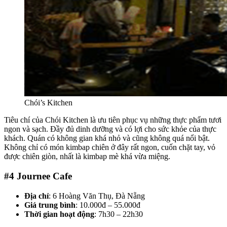
Chói’s Kitchen
Tiêu chí của Chói Kitchen là ưu tiên phục vụ những thực phẩm tươi
ngon và sạch. Đầy đủ dinh dưỡng và có lợi cho sức khỏe của thực
khách. Quán có không gian khá nhỏ và cũng không quá nổi bật.
Không chỉ có món kimbap chiên ở đây rất ngon, cuốn chặt tay, vỏ
được chiên giòn, nhất là kimbap mè khá vừa miệng.
#4
Journee Cafe
Địa chỉ
: 6 Hoàng Văn Thụ, Đà Nẵng
Giá trung bình
: 10.000đ – 55.000đ
Thời gian hoạt động
: 7h30 – 22h30