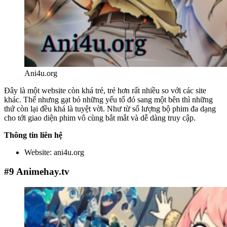
Ani4u.org
Đây là một website còn khá trẻ, trẻ hơn rất nhiều so với các site
khác. Thế nhưng gạt bỏ những yếu tố đó sang một bên thì những
thứ còn lại đều khá là tuyệt vời. Như từ số lượng bộ phim đa dạng
cho tới giao diện phim vô cùng bắt mắt và dễ dàng truy cập.
Thông tin liên hệ
Website: ani4u.org
#9
Animehay.tv