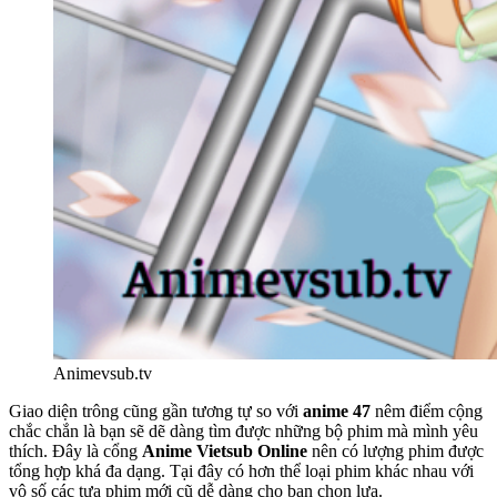
Animevsub.tv
Giao diện trông cũng gần tương tự so với
anime 47
nêm điểm cộng
chắc chắn là bạn sẽ dẽ dàng tìm được những bộ phim mà mình yêu
thích. Đây là cổng
Anime Vietsub Online
nên có lượng phim được
tổng hợp khá đa dạng. Tại đây có hơn thể loại phim khác nhau với
vô số các tựa phim mới cũ dễ dàng cho bạn chọn lựa.