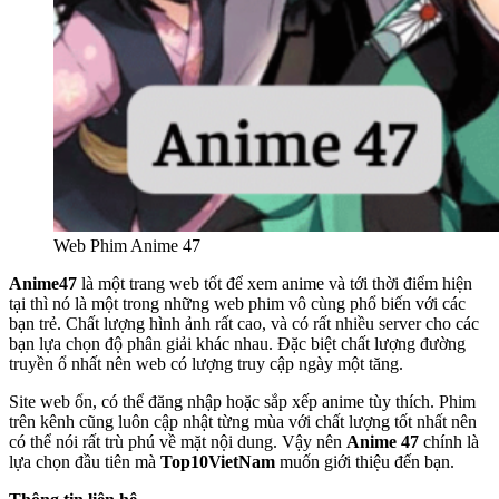
Web Phim Anime 47
Anime47
là một trang web tốt để xem anime và tới thời điểm hiện
tại thì nó là một trong những web phim vô cùng phổ biến với các
bạn trẻ. Chất lượng hình ảnh rất cao, và có rất nhiều server cho các
bạn lựa chọn độ phân giải khác nhau. Đặc biệt chất lượng đường
truyền ổ nhất nên web có lượng truy cập ngày một tăng.
Site web ổn, có thể đăng nhập hoặc sắp xếp anime tùy thích. Phim
trên kênh cũng luôn cập nhật từng mùa với chất lượng tốt nhất nên
có thể nói rất trù phú về mặt nội dung. Vậy nên
Anime 47
chính là
lựa chọn đầu tiên mà
Top10VietNam
muốn giới thiệu đến bạn.