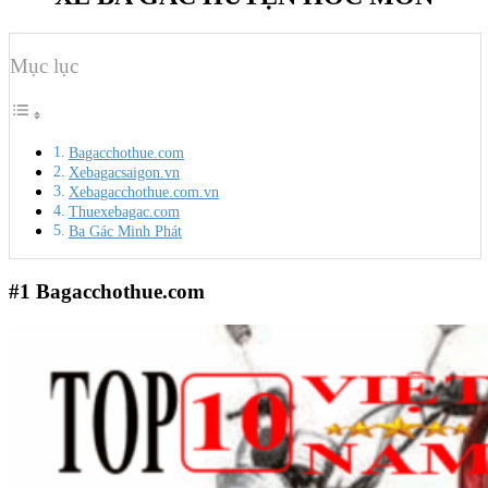
Mục lục
Bagacchothue.com
Xebagacsaigon.vn
Xebagacchothue.com.vn
Thuexebagac.com
Ba Gác Minh Phát
#1
Bagacchothue.com