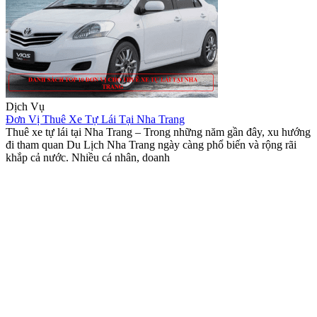
Dịch Vụ
Đơn Vị Thuê Xe Tự Lái Tại Nha Trang
Thuê xe tự lái tại Nha Trang – Trong những năm gần đây, xu hướng
đi tham quan Du Lịch Nha Trang ngày càng phổ biến và rộng rãi
khắp cả nước. Nhiều cá nhân, doanh