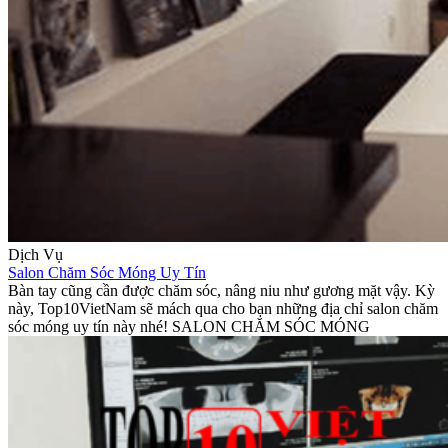
Dịch Vụ
Salon Chăm Sóc Móng Uy Tín
Bàn tay cũng cần được chăm sóc, nâng niu như gương mặt vậy. Kỳ
này, Top10VietNam sẽ mách qua cho bạn những địa chỉ salon chăm
sóc móng uy tín này nhé! SALON CHĂM SÓC MÓNG