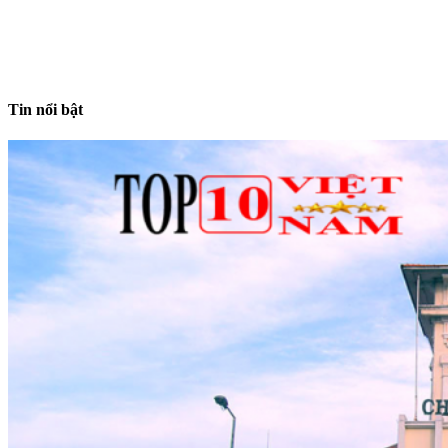
Tin nổi bật