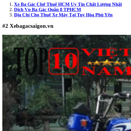
Xe Ba Gác Chở Thuê HCM Uy Tín Chất Lượng Nhất
Dịch Vụ Ba Gác Quận 8 TPHCM
Địa Chỉ Cho Thuê Xe Máy Tại Tuy Hòa Phú Yên
#2
Xebagacsaigon.vn