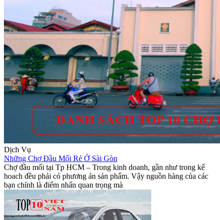
Dịch Vụ
Những Chợ Đầu Mối Rẻ Ở Sài Gòn
Chợ đầu mối tại Tp HCM – Trong kinh doanh, gần như trong kế
hoach đều phải có phương án sản phẩm. Vậy nguồn hàng của các
bạn chính là điểm nhấn quan trọng mà