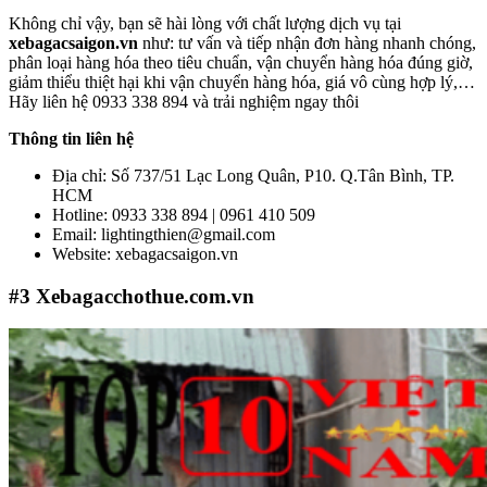
Không chỉ vậy, bạn sẽ hài lòng với chất lượng dịch vụ tại
xebagacsaigon.vn
như: tư vấn và tiếp nhận đơn hàng nhanh chóng,
phân loại hàng hóa theo tiêu chuẩn, vận chuyển hàng hóa đúng giờ,
giảm thiểu thiệt hại khi vận chuyển hàng hóa, giá vô cùng hợp lý,…
Hãy liên hệ 0933 338 894 và trải nghiệm ngay thôi
Thông tin liên hệ
Địa chỉ: Số 737/51 Lạc Long Quân, P10. Q.Tân Bình, TP.
HCM
Hotline: 0933 338 894 | 0961 410 509
Email: lightingthien@gmail.com
Website: xebagacsaigon.vn
#3
Xebagacchothue.com.vn