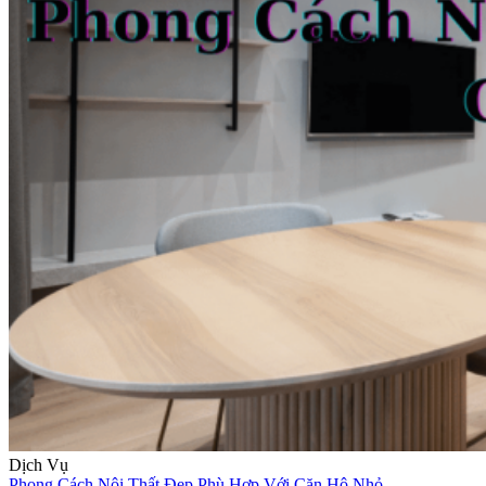
Dịch Vụ
Phong Cách Nội Thất Đẹp Phù Hợp Với Căn Hộ Nhỏ