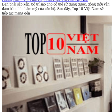
Bạn phải sắp xếp, bố trí sao cho có thể sử dụng được, đồng thời vẫn
đảm bảo tính thẩm mỹ của căn hộ. Sau đây, Top 10 Việt Nam sẽ
tiếp tục mang đến