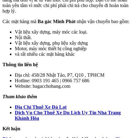
toàn yên tâm vì mức chi phí phải chi trả cho chuyến đi hoàn toàn
hợp lý.
Các mặt hàng mà
Ba gác Minh Phát
nhận vận chuyển bao gồm:
Vật liệu xây dựng, máy móc các loại.
Nội thất.
Vật liệu xây dựng, phụ liệu xây dựng
Motor, máy móc thiết bị công nghiệp
và rất nhiều các mặt hàng khác
Thông tin liên hệ
Địa chỉ: 458/28 Nhật Tảo, P7, Q10 , TPHCM
Hotline: 0903 191 465 | 0966 757 686
Website: bagacchohang.com
Tham khảo thêm
Địa Chỉ Thuê Xe Đà Lạt
Dịch Vụ Cho Thuê Xe Du Lịch Uy Tín Nha Trang
Khánh Hòa
Kết luận