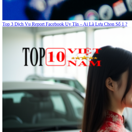
Top 3 Dịch Vụ Report Facebook Uy Tín – Ai Là Lựa Chọn Số 1 ?