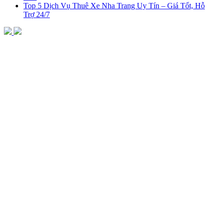
Top 5 Dịch Vụ Thuê Xe Nha Trang Uy Tín – Giá Tốt, Hỗ
Trợ 24/7