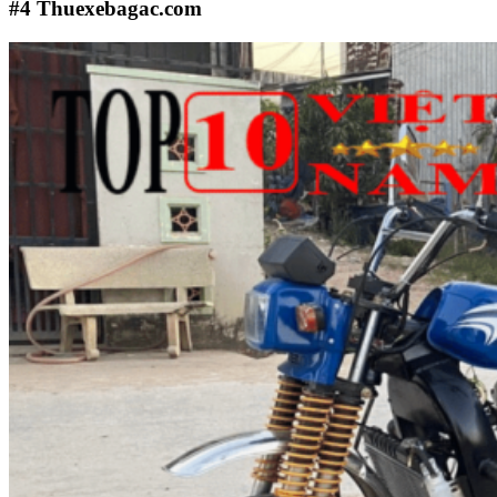
#4
Thuexebagac.com