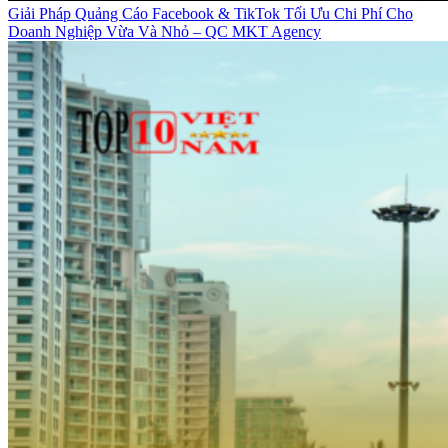
Giải Pháp Quảng Cáo Facebook & TikTok Tối Ưu Chi Phí Cho
Doanh Nghiệp Vừa Và Nhỏ – QC MKT Agency