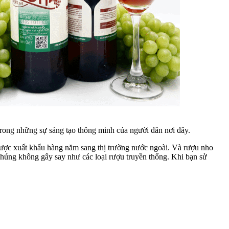
rong những sự sáng tạo thông minh của người dân nơi đây.
được xuất khẩu hàng năm sang thị trường nước ngoài. Và rượu nho
chúng không gây say như các loại rượu truyền thống. Khi bạn sử