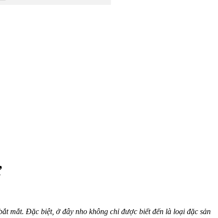
ử
ắt mắt. Đặc biệt, ở đây nho không chỉ được biết đến là loại đặc sản