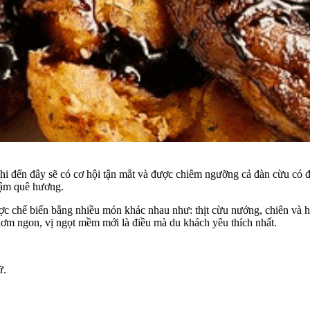
hi đến đây sẽ có cơ hội tận mắt và được chiêm ngưỡng cả đàn cừu có 
đậm quê hương.
ược chế biến bằng nhiều món khác nhau như: thịt cừu nướng, chiên và 
thơm ngon, vị ngọt mềm mới là điều mà du khách yêu thích nhất.
ữ.