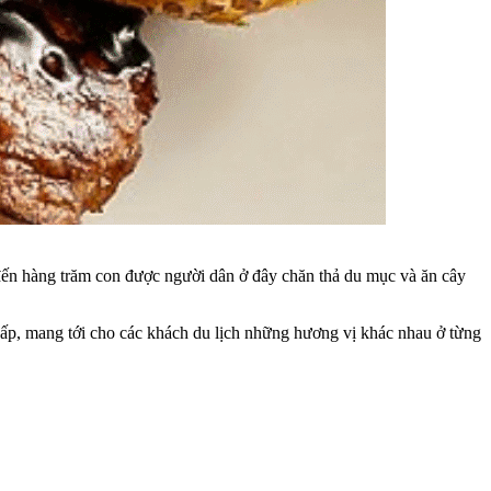
đến hàng trăm con được người dân ở đây chăn thả du mục và ăn cây
hấp, mang tới cho các khách du lịch những hương vị khác nhau ở từng