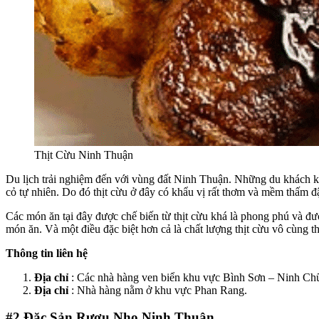
Thịt Cừu Ninh Thuận
Du lịch trải nghiệm đến với vùng đất Ninh Thuận. Những du khách k
cỏ tự nhiên. Do đó thịt cừu ở đây có khẩu vị rất thơm và mềm thấm 
Các món ăn tại đây được chế biến từ thịt cừu khá là phong phú và đ
món ăn. Và một điều đặc biệt hơn cả là chất lượng thịt cừu vô cùng 
Thông tin liên hệ
Địa chỉ
: Các nhà hàng ven biển khu vực Bình Sơn – Ninh Ch
Địa chỉ
: Nhà hàng nằm ở khu vực Phan Rang.
#2
Đặc Sản Rượu Nho Ninh Thuận