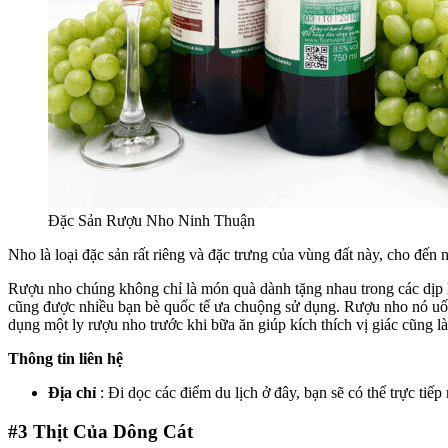
Đặc Sản Rượu Nho Ninh Thuận
Nho là loại đặc sản rất riêng và đặc trưng của vùng đất này, cho đến
Rượu nho chúng không chỉ là món quà dành tặng nhau trong các dịp l
cũng được nhiều bạn bè quốc tế ưa chuộng sử dụng. Rượu nho nó uống 
dụng một ly rượu nho trước khi bữa ăn giúp kích thích vị giác cũng l
Thông tin liên hệ
Địa chỉ
: Đi dọc các điểm du lịch ở đây, bạn sẽ có thể trực ti
#3
Thịt Của Dông Cát