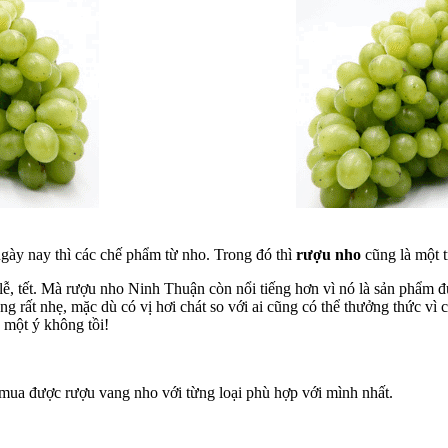
 ngày nay thì các chế phẩm từ nho. Trong đó thì
rượu nho
cũng là một t
ễ, tết. Mà rượu nho Ninh Thuận còn nổi tiếng hơn vì nó là sản phẩm 
rất nhẹ, mặc dù có vị hơi chát so với ai cũng có thể thưởng thức vì 
à một ý không tồi!
ếp mua được rượu vang nho với từng loại phù hợp với mình nhất.