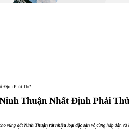
t Định Phải Thử
Ninh Thuận Nhất Định Phải Th
 cho vùng đất
Ninh Thuận rất nhiều loại đặc sản
vô cùng hấp dẫn và b