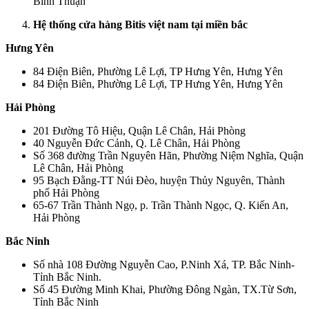
Bình Thuận
Hệ thống cửa hàng Bitis việt nam tại miền bắc
Hưng Yên
84 Điện Biên, Phường Lê Lợi, TP Hưng Yên, Hưng Yên
84 Điện Biên, Phường Lê Lợi, TP Hưng Yên, Hưng Yên
Hải Phòng
201 Đường Tô Hiệu, Quận Lê Chân, Hải Phòng
40 Nguyễn Đức Cảnh, Q. Lê Chân, Hải Phòng
Số 368 đường Trần Nguyên Hãn, Phường Niệm Nghĩa, Quận
Lê Chân, Hải Phòng
95 Bạch Đằng-TT Núi Đèo, huyện Thủy Nguyên, Thành
phố Hải Phòng
65-67 Trần Thành Ngọ, p. Trần Thành Ngọc, Q. Kiến An,
Hải Phòng
Bắc Ninh
Số nhà 108 Đường Nguyễn Cao, P.Ninh Xá, TP. Bắc Ninh-
Tỉnh Bắc Ninh.
Số 45 Đường Minh Khai, Phường Đông Ngàn, TX.Từ Sơn,
Tỉnh Bắc Ninh