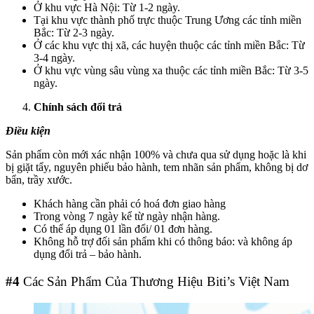
Ở khu vực Hà Nội: Từ 1-2 ngày.
Tại khu vực thành phố trực thuộc Trung Ương các tỉnh miền
Bắc: Từ 2-3 ngày.
Ở các khu vực thị xã, các huyện thuộc các tỉnh miền Bắc: Từ
3-4 ngày.
Ở khu vực vùng sâu vùng xa thuộc các tỉnh miền Bắc: Từ 3-5
ngày.
Chính sách đổi trả
Điều kiện
Sản phẩm còn mới xác nhận 100% và chưa qua sử dụng hoặc là khi
bị giặt tẩy, nguyên phiếu bảo hành, tem nhãn sản phẩm, không bị dơ
bẩn, trầy xước.
Khách hàng cần phải có hoá đơn giao hàng
Trong vòng 7 ngày kể từ ngày nhận hàng.
Có thể áp dụng 01 lần đổi/ 01 đơn hàng.
Không hỗ trợ đối sản phẩm khi có thông báo: và không áp
dụng đổi trả – bảo hành.
#4
Các Sản Phẩm Của Thương Hiệu Biti’s Việt Nam