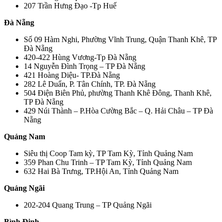
207 Trần Hưng Đạo -Tp Huế
Đà Nẵng
Số 09 Hàm Nghi, Phường Vĩnh Trung, Quận Thanh Khê, TP
Đà Nẵng
420-422 Hùng Vương-Tp Đà Nẵng
14 Nguyễn Đình Trọng – TP Đà Nẵng
421 Hoàng Diệu- TP.Đà Nẵng
282 Lê Duẩn, P. Tân Chính, TP. Đà Nẵng
504 Điện Biên Phủ, phường Thanh Khê Đông, Thanh Khê,
TP Đà Nẵng
429 Núi Thành – P.Hòa Cường Bắc – Q. Hải Châu – TP Đà
Nẵng
Quảng Nam
Siêu thị Coop Tam kỳ, TP Tam Kỳ, Tỉnh Quảng Nam
359 Phan Chu Trinh – TP Tam Kỳ, Tỉnh Quảng Nam
632 Hai Bà Trưng, TP.Hội An, Tỉnh Quảng Nam
Quảng Ngãi
202-204 Quang Trung – TP Quảng Ngãi
Bình Định