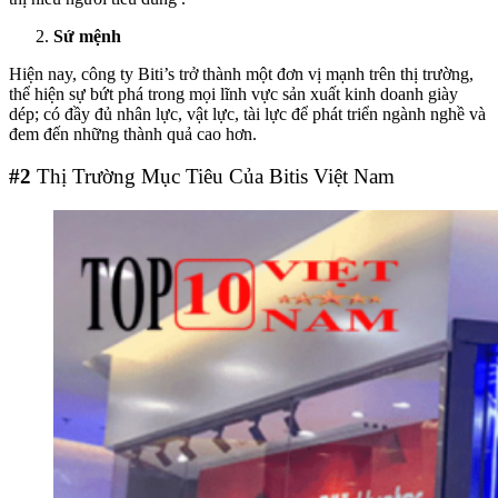
Sứ mệnh
Hiện nay, công ty Biti’s trở thành một đơn vị mạnh trên thị trường,
thể hiện sự bứt phá trong mọi lĩnh vực sản xuất kinh doanh giày
dép; có đầy đủ nhân lực, vật lực, tài lực để phát triển ngành nghề và
đem đến những thành quả cao hơn.
#2
Thị Trường Mục Tiêu Của Bitis Việt Nam