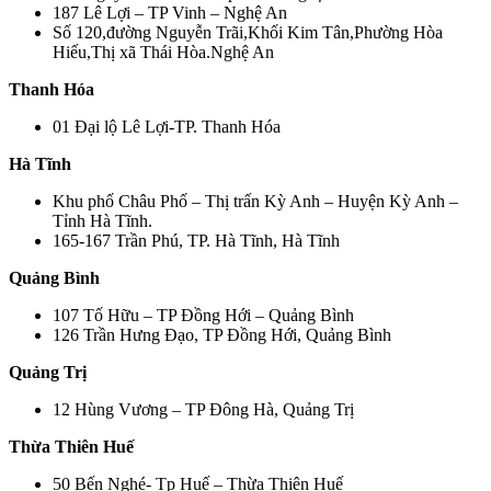
187 Lê Lợi – TP Vinh – Nghệ An
Số 120,đường Nguyễn Trãi,Khối Kim Tân,Phường Hòa
Hiếu,Thị xã Thái Hòa.Nghệ An
Thanh Hóa
01 Đại lộ Lê Lợi-TP. Thanh Hóa
Hà Tĩnh
Khu phố Châu Phố – Thị trấn Kỳ Anh – Huyện Kỳ Anh –
Tỉnh Hà Tĩnh.
165-167 Trần Phú, TP. Hà Tĩnh, Hà Tĩnh
Quảng Bình
107 Tố Hữu – TP Đồng Hới – Quảng Bình
126 Trần Hưng Đạo, TP Đồng Hới, Quảng Bình
Quảng Trị
12 Hùng Vương – TP Đông Hà, Quảng Trị
Thừa Thiên Huế
50 Bến Nghé- Tp Huế – Thừa Thiên Huế