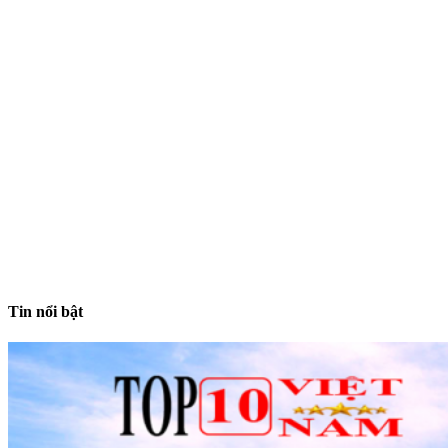
Tin nổi bật