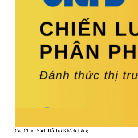
Các Chính Sách Hỗ Trợ Khách Hàng