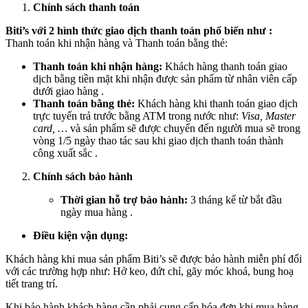
Chính sách thanh toán
Biti’s với 2 hình thức giao dịch thanh toán phổ biến như :
Thanh toán khi nhận hàng và Thanh toán bằng thẻ:
Thanh toán khi nhận hàng:
Khách hàng thanh toán giao
dịch bằng tiền mặt khi nhận được sản phẩm từ nhân viên cấp
dưới giao hàng .
Thanh toán bằng thẻ:
Khách hàng khi thanh toán giao dịch
trực tuyến trả trước bằng ATM trong nước như:
Visa, Master
card, …
và sản phẩm sẽ được chuyển đến người mua sẽ trong
vòng 1/5 ngày thao tác sau khi giao dịch thanh toán thành
công xuất sắc .
Chính sách bảo hành
Thời gian hỗ trợ bảo hành:
3 tháng kể từ bắt đầu
ngày mua hàng .
Điều kiện vận dụng:
Khách hàng khi mua sản phẩm Biti’s sẽ được bảo hành miễn phí đối
với các trường hợp như: Hở keo, đứt chỉ, gãy móc khoá, bung hoạ
tiết trang trí.
Khi bảo hành khách hàng cần phải cung cấp hóa đơn khi mua hàng