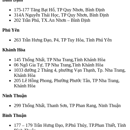
175-177 Tăng Bạt Hổ, TP Quy Nhơn, Bình Định
314A Nguyễn Thái Học, TP Quy Nhơn, Bình Định
202 Trần Phú, TX.An Nhơn – Bình Định
Phú Yên
263 Trần Hưng Đạo, P4, TP Tuy Hòa, Tỉnh Phú Yên
Khánh Hòa
145 Thống Nhất, TP Nha Trang,Tỉnh Khánh Hòa
06 Ngô Gia Tự, TP Nha Trang,Tỉnh Khánh Hòa
1033 đường 2 Tháng 4, phường Vạn Thạnh, Tp. Nha Trang,
Khánh Hòa
205 Lê Hồng Phong, Phường Phước Tân, TP Nha Trang,
Khánh Hòa
Ninh Thuận
299 Thống Nhất, Thanh Sơn, TP Phan Rang, Ninh Thuận
Bình Thuận
177 – 179 Trần Hưng Đạo, P.Phú Thủy, TP.Phan Thiết, Tỉnh