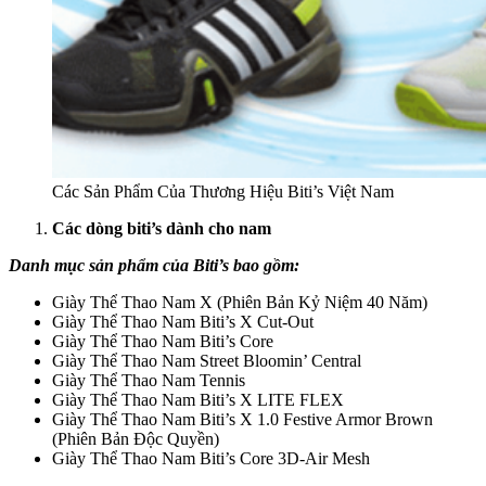
Các Sản Phẩm Của Thương Hiệu Biti’s Việt Nam
Các dòng biti’s dành cho nam
Danh mục sản phẩm của Biti’s bao gồm:
Giày Thể Thao Nam X (Phiên Bản Kỷ Niệm 40 Năm)
Giày Thể Thao Nam Biti’s X Cut-Out
Giày Thể Thao Nam Biti’s Core
Giày Thể Thao Nam Street Bloomin’ Central
Giày Thể Thao Nam Tennis
Giày Thể Thao Nam Biti’s X LITE FLEX
Giày Thể Thao Nam Biti’s X 1.0 Festive Armor Brown
(Phiên Bản Độc Quyền)
Giày Thể Thao Nam Biti’s Core 3D-Air Mesh