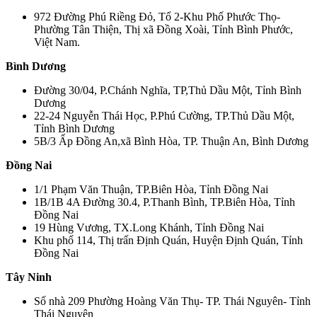
972 Đường Phú Riềng Đỏ, Tổ 2-Khu Phố Phước Thọ-
Phường Tân Thiện, Thị xã Đồng Xoài, Tỉnh Bình Phước,
Việt Nam.
Bình Dương
Đường 30/04, P.Chánh Nghĩa, TP,Thủ Dầu Một, Tỉnh Bình
Dương
22-24 Nguyễn Thái Học, P.Phú Cường, TP.Thủ Dầu Một,
Tỉnh Bình Dương
5B/3 Ấp Đồng An,xã Bình Hòa, TP. Thuận An, Bình Dương
Đồng Nai
1/1 Phạm Văn Thuận, TP.Biên Hòa, Tỉnh Đồng Nai
1B/1B 4A Đường 30.4, P.Thanh Bình, TP.Biên Hòa, Tỉnh
Đồng Nai
19 Hùng Vương, TX.Long Khánh, Tỉnh Đồng Nai
Khu phố 114, Thị trấn Định Quán, Huyện Định Quán, Tỉnh
Đồng Nai
Tây Ninh
Số nhà 209 Phường Hoàng Văn Thụ- TP. Thái Nguyên- Tỉnh
Thái Nguyên