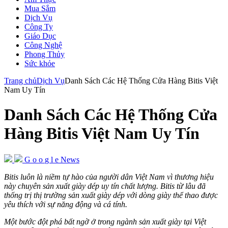
Mua Sắm
Dịch Vụ
Công Ty
Giáo Dục
Công Nghệ
Phong Thủy
Sức khỏe
Trang chủ
Dịch Vụ
Danh Sách Các Hệ Thống Cửa Hàng Bitis Việt
Nam Uy Tín
Danh Sách Các Hệ Thống Cửa
Hàng Bitis Việt Nam Uy Tín
G
o
o
g
l
e
News
Bitis luôn là niềm tự hào của người dân Việt Nam vì thương hiệu
này chuyên sản xuất giày dép uy tín chất lượng. Bitis từ lâu đã
thống trị thị trường sản xuất giày dép với dòng giày thể thao được
yêu thích với sự năng động và cá tính.
Một bước đột phá bất ngờ ở trong ngành sản xuất giày tại Việt