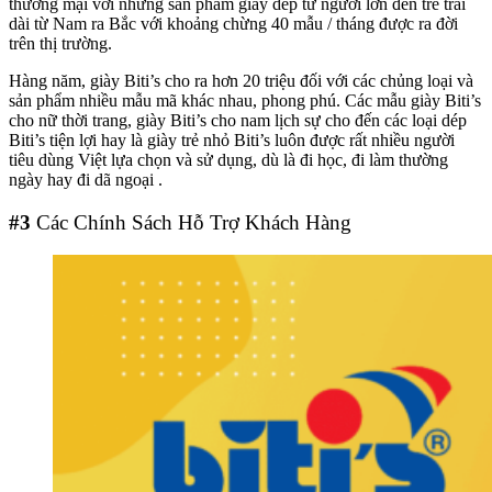
thương mại với những sản phẩm giày dép từ người lớn đến trẻ trải
dài từ Nam ra Bắc với khoảng chừng 40 mẫu / tháng được ra đời
trên thị trường.
Hàng năm, giày Biti’s cho ra hơn 20 triệu đối với các chủng loại và
sản phẩm nhiều mẫu mã khác nhau, phong phú. Các mẫu giày Biti’s
cho nữ thời trang, giày Biti’s cho nam lịch sự cho đến các loại dép
Biti’s tiện lợi hay là giày trẻ nhỏ Biti’s luôn được rất nhiều người
tiêu dùng Việt lựa chọn và sử dụng, dù là đi học, đi làm thường
ngày hay đi dã ngoại .
#3
Các Chính Sách Hỗ Trợ Khách Hàng