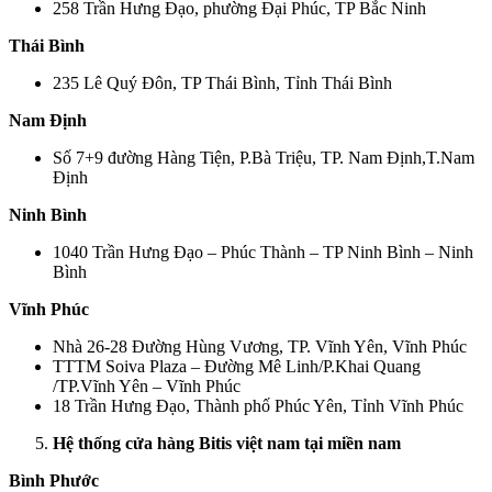
258 Trần Hưng Đạo, phường Đại Phúc, TP Bắc Ninh
Thái Bình
235 Lê Quý Đôn, TP Thái Bình, Tỉnh Thái Bình
Nam Định
Số 7+9 đường Hàng Tiện, P.Bà Triệu, TP. Nam Định,T.Nam
Định
Ninh Bình
1040 Trần Hưng Đạo – Phúc Thành – TP Ninh Bình – Ninh
Bình
Vĩnh Phúc
Nhà 26-28 Đường Hùng Vương, TP. Vĩnh Yên, Vĩnh Phúc
TTTM Soiva Plaza – Đường Mê Linh/P.Khai Quang
/TP.Vĩnh Yên – Vĩnh Phúc
18 Trần Hưng Đạo, Thành phố Phúc Yên, Tỉnh Vĩnh Phúc
Hệ thống cửa hàng Bitis việt nam tại miền nam
Bình Phước