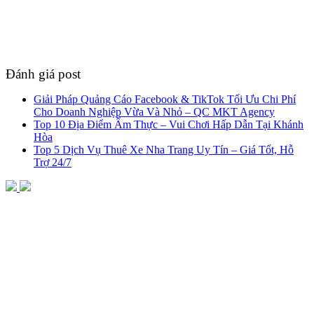
Đánh giá post
Giải Pháp Quảng Cáo Facebook & TikTok Tối Ưu Chi Phí
Cho Doanh Nghiệp Vừa Và Nhỏ – QC MKT Agency
Top 10 Địa Điểm Ẩm Thực – Vui Chơi Hấp Dẫn Tại Khánh
Hòa
Top 5 Dịch Vụ Thuê Xe Nha Trang Uy Tín – Giá Tốt, Hỗ
Trợ 24/7