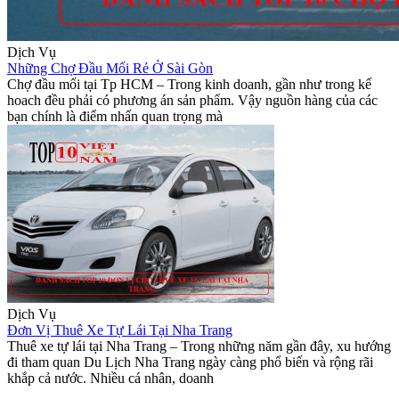
Dịch Vụ
Những Chợ Đầu Mối Rẻ Ở Sài Gòn
Chợ đầu mối tại Tp HCM – Trong kinh doanh, gần như trong kế
hoach đều phải có phương án sản phẩm. Vậy nguồn hàng của các
bạn chính là điểm nhấn quan trọng mà
Dịch Vụ
Đơn Vị Thuê Xe Tự Lái Tại Nha Trang
Thuê xe tự lái tại Nha Trang – Trong những năm gần đây, xu hướng
đi tham quan Du Lịch Nha Trang ngày càng phổ biến và rộng rãi
khắp cả nước. Nhiều cá nhân, doanh