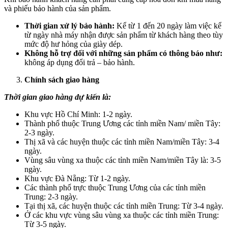
và phiếu bảo hành của sản phẩm.
Thời gian xử lý bảo hành:
Kể từ 1 đến 20 ngày làm việc kể
từ ngày nhà máy nhận được sản phẩm từ khách hàng theo tùy
mức độ hư hỏng của giày dép.
Không hỗ trợ đối với những sản phẩm có thông báo như:
không áp dụng đổi trả – bảo hành.
Chính sách giao hàng
Thời gian giao hàng dự kiến là:
Khu vực Hồ Chí Minh: 1-2 ngày.
Thành phố thuộc Trung Ương các tỉnh miền Nam/ miền Tây:
2-3 ngày.
Thị xã và các huyện thuộc các tỉnh miền Nam/miền Tây: 3-4
ngày.
Vùng sâu vùng xa thuộc các tỉnh miền Nam/miền Tây là: 3-5
ngày.
Khu vực Đà Nẵng: Từ 1-2 ngày.
Các thành phố trực thuộc Trung Ương của các tỉnh miền
Trung: 2-3 ngày.
Tại thị xã, các huyện thuộc các tỉnh miền Trung: Từ 3-4 ngày.
Ở các khu vực vùng sâu vùng xa thuộc các tỉnh miền Trung:
Từ 3-5 ngày.