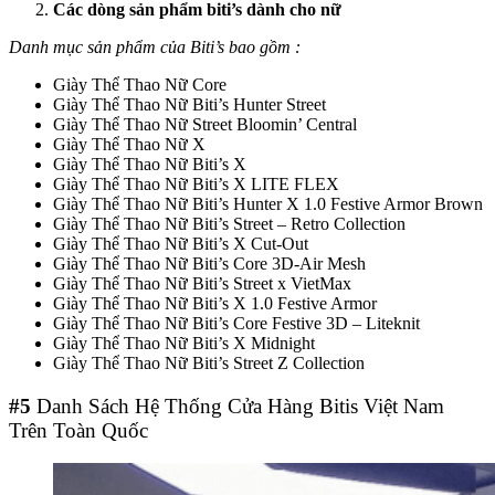
Các dòng sản phẩm biti’s dành cho nữ
Danh mục sản phẩm của Biti’s bao gồm :
Giày Thể Thao Nữ Core
Giày Thể Thao Nữ Biti’s Hunter Street
Giày Thể Thao Nữ Street Bloomin’ Central
Giày Thể Thao Nữ X
Giày Thể Thao Nữ Biti’s X
Giày Thể Thao Nữ Biti’s X LITE FLEX
Giày Thể Thao Nữ Biti’s Hunter X 1.0 Festive Armor Brown
Giày Thể Thao Nữ Biti’s Street – Retro Collection
Giày Thể Thao Nữ Biti’s X Cut-Out
Giày Thể Thao Nữ Biti’s Core 3D-Air Mesh
Giày Thể Thao Nữ Biti’s Street x VietMax
Giày Thể Thao Nữ Biti’s X 1.0 Festive Armor
Giày Thể Thao Nữ Biti’s Core Festive 3D – Liteknit
Giày Thể Thao Nữ Biti’s X Midnight
Giày Thể Thao Nữ Biti’s Street Z Collection
#5
Danh Sách Hệ Thống Cửa Hàng Bitis Việt Nam
Trên Toàn Quốc