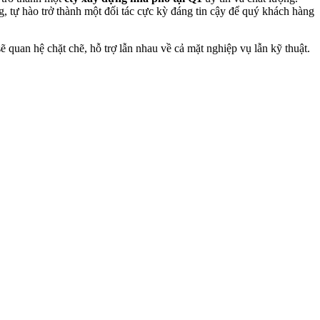
ng, tự hào trở thành một đối tác cực kỳ đáng tin cậy để quý khách hàng
 quan hệ chặt chẽ, hỗ trợ lẫn nhau về cả mặt nghiệp vụ lẫn kỹ thuật.