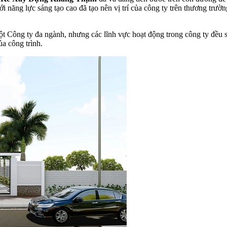
ới năng lực sáng tạo cao đã tạo nên vị trí của công ty trên thương trườ
ột Công ty đa ngành, nhưng các lĩnh vực hoạt động trong công ty đều sẽ
a công trình.