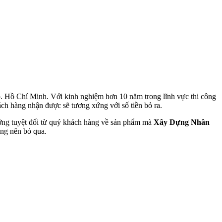
 Tp. Hồ Chí Minh. Với kinh nghiệm hơn 10 năm trong lĩnh vực thi công
hách hàng nhận được sẽ tương xứng với số tiền bỏ ra.
ưởng tuyệt đối từ quý khách hàng về sản phẩm mà
Xây Dựng Nhân
ông nên bỏ qua.