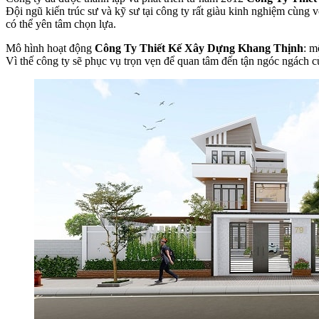
Đội ngũ kiến trúc sư và kỹ sư tại công ty rất giàu kinh nghiệm cùng v
có thể yên tâm chọn lựa.
Mô hình hoạt động
Công Ty Thiết Kế Xây Dựng Khang Thịnh
: m
Vì thế công ty sẽ phục vụ trọn vẹn để quan tâm đến tận ngóc ngách củ