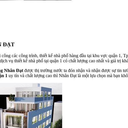
N ĐẠT
hi công các công trình, thiết kế nhà phố hàng đầu tại khu vực quận 1,
dịch vụ thiết kế nhà phố tại quận 1 có chất lượng cao nhất và giá trị k
ng Nhân Đạt
được thị trường nước ta đón nhận và nhận được sự tin t
uận 1
uy tín và chất lượng cao thì Nhân Đạt là một lựa chọn mà bạn kh