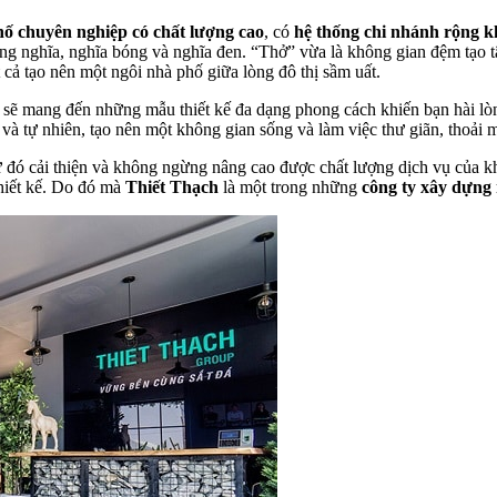
ố chuyên nghiệp có chất lượng cao
, có
hệ thống chi nhánh rộng 
ng nghĩa, nghĩa bóng và nghĩa đen. “Thở” vừa là không gian đệm tạo t
cả tạo nên một ngôi nhà phố giữa lòng đô thị sầm uất.
, sẽ mang đến những mẫu thiết kế đa dạng phong cách khiến bạn hài lòn
và tự nhiên, tạo nên một không gian sống và làm việc thư giãn, thoải m
ó cải thiện và không ngừng nâng cao được chất lượng dịch vụ của khá
 thiết kế. Do đó mà
Thiết Thạch
là một trong những
công ty xây dựng