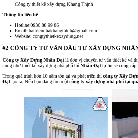
Công ty thiết kế xây dựng Khang Thịnh
Thông tin liên hệ
Hotline:0936 88 99 86
Email: hattriennhakhangthinh@gmail.com
Website: congtythietkexaydung.net
#2
CÔNG TY TƯ VẤN ĐẦU TƯ XÂY DỰNG NHÂ
Công ty Xây Dựng Nhân Đạt
là đơn vị chuyên tư vấn thiết kế và t
cũng như thiết kế xây dựng nhà phố thì
Nhân Đạt
tự tin sẽ cung cấp 
Trong quá trình hơn 10 năm tồn tại và phát triển thì
công ty Xây Dự
Đạt
tạo ra. Nếu bạn đang tìm một
công ty xây dựng nhà phố tại q