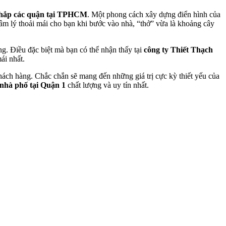
khắp các quận tại TPHCM
. Một phong cách xây dựng điển hình của
âm lý thoải mái cho bạn khi bước vào nhà, “thở” vừa là khoảng cây
g. Điều đặc biệt mà bạn có thể nhận thấy tại
công ty Thiết Thạch
ái nhất.
ch hàng. Chắc chắn sẽ mang đến những giá trị cực kỳ thiết yếu của
 nhà phố tại Quận 1
chất lượng và uy tín nhất.