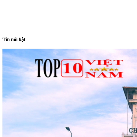
Tin nổi bật