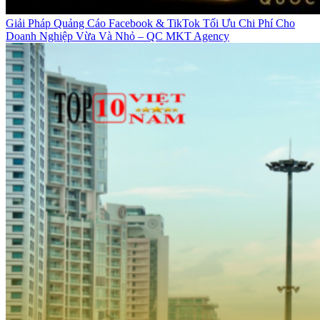
Giải Pháp Quảng Cáo Facebook & TikTok Tối Ưu Chi Phí Cho
Doanh Nghiệp Vừa Và Nhỏ – QC MKT Agency