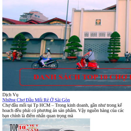
Dịch Vụ
Những Chợ Đầu Mối Rẻ Ở Sài Gòn
Chợ đầu mối tại Tp HCM – Trong kinh doanh, gần như trong kế
hoach đều phải có phương án sản phẩm. Vậy nguồn hàng của các
bạn chính là điểm nhấn quan trọng mà