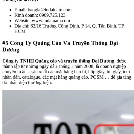
Email: baogia@indainam.com
Kinh doanh: 0909.725.123
Website: www.indainam.com
Địa chỉ: 62/16 Trương Công Định, P 14, Q. Tân Bình, TP.
HCM
#5
Công Ty Quảng Cáo Và Truyền Thông Đại
Dương
Công ty TNHH Quảng cáo và truyền thông Đại Dương
được
thành lập từ những ngày đầu tháng 1 năm 2008, là doanh nghiệp
chuyên in ấn – sản xuất các mặt hàng bao bì, hộp giấy, túi giấy, tem
nhãn dán, catalogue, các mặt hàng quảng cáo, POSM … để gia tăng
độ nhận diện thương hiệu.