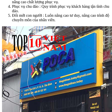
nâng cao chất lượng phục vụ.
Phục vụ chu đáo : Quy trình phục vụ khách hàng tận tình chu
đáo.
Đổi mới con người : Luôn nâng cao tư duy, nâng cao trình độ
chuyên môn của nhân viên.