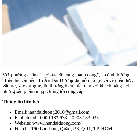
Với phương châm “ Hợp tác để cùng thành công”, và định hướng
“Liên tục cải tiến” In Ấn Đại Dương đã luôn nỗ lực cả về nhân lực,
vật lực, xây dựng uy tín thương hiệu, niềm tin với khách hàng với
những sản phẩm in pp chúng tôi cung cấp.
Thông tin liên hệ:
Email: inandaiduong2010@gmail.com
Kinh doanh: 0909.183.933 – 0908.183.933
Website: www.inandaiduong.com/
Địa chỉ: 190 Lạc Long Quân, P.3, Q.11, TP. HCM