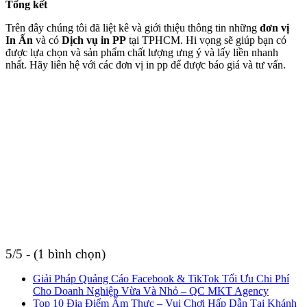
Tổng kết
Trên đây chúng tôi đã liệt kê và giới thiệu thông tin những
đơn vị
In Ấn
và có
Dịch vụ in PP
tại TPHCM. Hi vọng sẽ giúp bạn có
được lựa chọn và sản phẩm chất lượng ưng ý và lấy liền nhanh
nhất. Hãy liên hệ với các đơn vị in pp để được báo giá và tư vấn.
5/5 - (1 bình chọn)
Giải Pháp Quảng Cáo Facebook & TikTok Tối Ưu Chi Phí
Cho Doanh Nghiệp Vừa Và Nhỏ – QC MKT Agency
Top 10 Địa Điểm Ẩm Thực – Vui Chơi Hấp Dẫn Tại Khánh