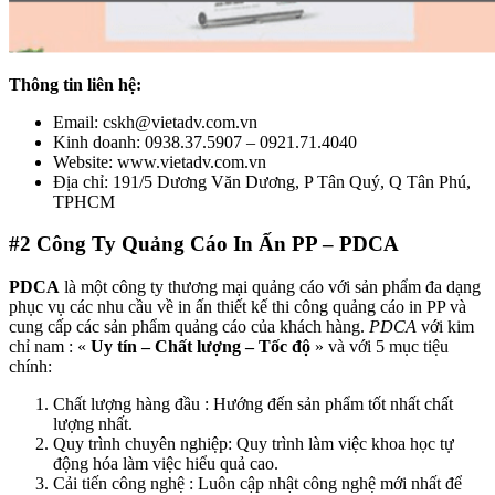
Thông tin liên hệ:
Email: cskh@vietadv.com.vn
Kinh doanh: 0938.37.5907 – 0921.71.4040
Website: www.vietadv.com.vn
Địa chỉ: 191/5 Dương Văn Dương, P Tân Quý, Q Tân Phú,
TPHCM
#2
Công Ty Quảng Cáo In Ấn PP – PDCA
PDCA
là một công ty thương mại quảng cáo với sản phẩm đa dạng
phục vụ các nhu cầu về in ấn thiết kế thi công quảng cáo in PP và
cung cấp các sản phẩm quảng cáo của khách hàng.
PDCA
với kim
chỉ nam : «
Uy tín – Chất lượng – Tốc độ
» và với 5 mục tiệu
chính:
Chất lượng hàng đầu : Hướng đến sản phẩm tốt nhất chất
lượng nhất.
Quy trình chuyên nghiệp: Quy trình làm việc khoa học tự
động hóa làm việc hiểu quả cao.
Cải tiến công nghệ : Luôn cập nhật công nghệ mới nhất để