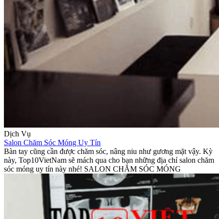
Dịch Vụ
Salon Chăm Sóc Móng Uy Tín
Bàn tay cũng cần được chăm sóc, nâng niu như gương mặt vậy. Kỳ
này, Top10VietNam sẽ mách qua cho bạn những địa chỉ salon chăm
sóc móng uy tín này nhé! SALON CHĂM SÓC MÓNG