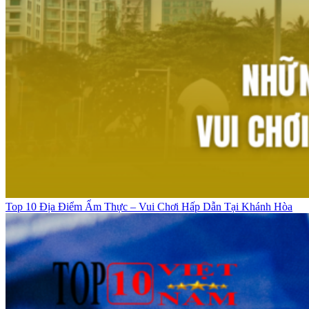
Top 10 Địa Điểm Ẩm Thực – Vui Chơi Hấp Dẫn Tại Khánh Hòa