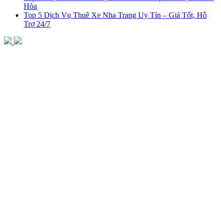
Hòa
Top 5 Dịch Vụ Thuê Xe Nha Trang Uy Tín – Giá Tốt, Hỗ
Trợ 24/7