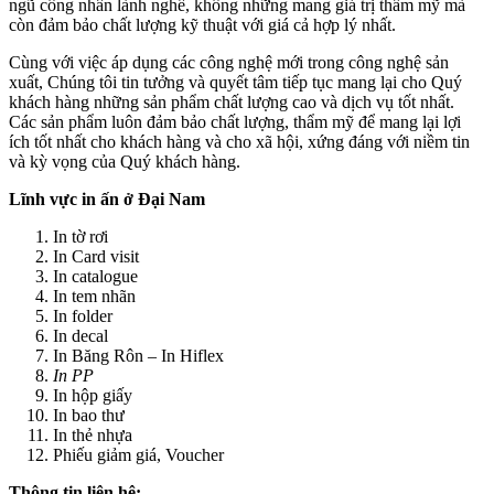
ngũ công nhân lành nghề, không những mang giá trị thẩm mỹ mà
còn đảm bảo chất lượng kỹ thuật với giá cả hợp lý nhất.
Cùng với việc áp dụng các công nghệ mới trong công nghệ sản
xuất, Chúng tôi tin tưởng và quyết tâm tiếp tục mang lại cho Quý
khách hàng những sản phẩm chất lượng cao và dịch vụ tốt nhất.
Các sản phẩm luôn đảm bảo chất lượng, thẩm mỹ để mang lại lợi
ích tốt nhất cho khách hàng và cho xã hội, xứng đáng với niềm tin
và kỳ vọng của Quý khách hàng.
Lĩnh vực in ấn ở Đại Nam
In tờ rơi
In Card visit
In catalogue
In tem nhãn
In folder
In decal
In Băng Rôn – In Hiflex
In PP
In hộp giấy
In bao thư
In thẻ nhựa
Phiếu giảm giá, Voucher
Thông tin liên hệ: