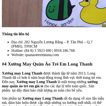
Thông tin liên hệ
Địa chỉ: 282 Nguyễn Lương Bằng – P. Tân Phú – Q.7
(PMH), TPHCM
Hotline: (84 8) 3 5923 690 | 0918.186.768
Website: quanaotreemnuna.com
#4
Xưởng May Quần Áo Trẻ Em Long Thanh
Xưởng may Long Thanh
được thành lập từ năm 2013, Long
Thanh đã có hơn 6 năm hoạt động trong lĩnh vực thời trang trẻ em.
Đến nay,
Xưởng may Long Thanh
là một trong những
xưởng
may quần áo trẻ em giá sỉ
cho các đại lý trên toàn quốc. Sản
phẩm tại đây đảm bảo chất lượng an toàn cho bé yêu.
Sản phẩm tại
Xưởng may Long Thanh
rất đa dạng về size lẫn mẫu
mã, đảm bảo luôn được cập nhật những xu hướng mới nhất, có thể