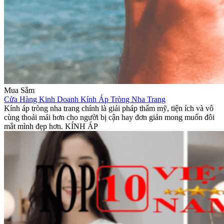
Mua Sắm
Cửa Hàng Kinh Doanh Kính Áp Tròng Nha Trang
Kính áp tròng nha trang chính là giải pháp thẩm mỹ, tiện ích và vô
cùng thoải mái hơn cho người bị cận hay đơn giản mong muốn đôi
mắt mình đẹp hơn. KÍNH ÁP