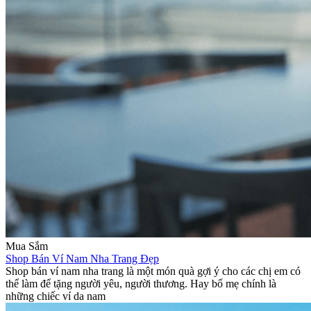
Mua Sắm
Shop Bán Ví Nam Nha Trang Đẹp
Shop bán ví nam nha trang là một món quà gợi ý cho các chị em có
thể làm để tặng người yêu, người thương. Hay bố mẹ chính là
những chiếc ví da nam