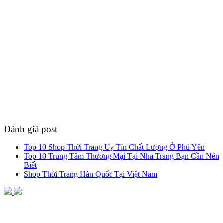
Đánh giá post
Top 10 Shop Thời Trang Uy Tín Chất Lượng Ở Phú Yên
Top 10 Trung Tâm Thương Mại Tại Nha Trang Bạn Cần Nên
Biết
Shop Thời Trang Hàn Quốc Tại Việt Nam