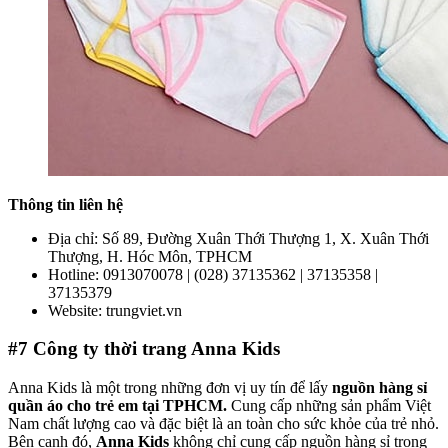
Thông tin liên hệ
Địa chỉ: Số 89, Đường Xuân Thới Thượng 1, X. Xuân Thới
Thượng, H. Hóc Môn, TPHCM
Hotline: 0913070078 | (028) 37135362 | 37135358 |
37135379
Website: trungviet.vn
#7
Công ty thời trang Anna Kids
Anna Kids là một trong những đơn vị uy tín để lấy
nguồn hàng sỉ
quần áo cho trẻ em tại TPHCM.
Cung cấp những sản phẩm Việt
Nam chất lượng cao và đặc biệt là an toàn cho sức khỏe của trẻ nhỏ.
Bên cạnh đó,
Anna Kids
không chỉ cung cấp nguồn hàng sỉ trong