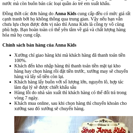
nước mà còn buôn bán các loại quần áo trẻ em xuất khẩu.
Đồng thời các đơn hàng do
Anna Kids
cung cấp đều có mức giá rất
cạnh tranh bởi họ không thông qua trung gian. Vậy nếu bạn vẫn
chưa lựa chọn được đơn vị nào thì Anna Kids là công ty vô cùng
phù hợp. Bạn hoàn toàn có thể yên tâm về giá và chất lượng hàng
hóa mà họ
cung cấp.
Chính sách bán hàng của Anna Kids
Xưởng chỉ giao hàng khi mà khách hàng đã thanh toán tiền
100%.
Khách đến kho nhập hàng thì thanh toán tiền mặt tại kho
hàng hay chọn hàng rồi đặt tiền trước, xưởng may sẽ chuyển
hàng và lấy số tiền còn lại.
Khách hàng lấy buôn với số lượng lớn, nguyên lô, hợp tác
làm đại lý sẽ được chiết khấu sâu
Hàng lỗi do nhà sản xuất thì khách hàng có thể đổi trả trong
vòng 7 ngày.
Khách mua online, sau khi chọn hàng thì chuyển khoản cho
xưởng sau đó xưởng sẽ chuyển hàng.