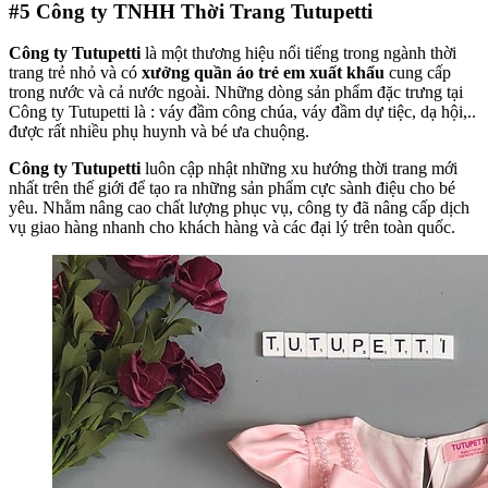
#5
Công ty TNHH Thời Trang Tutupetti
Công ty Tutupetti
là một thương hiệu nổi tiếng trong ngành thời
trang trẻ nhỏ và có
xưởng quần áo trẻ em xuất khẩu
cung cấp
trong nước và cả nước ngoài. Những dòng sản phẩm đặc trưng tại
Công ty Tutupetti là : váy đầm công chúa, váy đầm dự tiệc, dạ hội,..
được rất nhiều phụ huynh và bé ưa chuộng.
Công ty Tutupetti
luôn cập nhật những xu hướng thời trang mới
nhất trên thế giới để tạo ra những sản phẩm cực sành điệu cho bé
yêu. Nhằm nâng cao chất lượng phục vụ, công ty đã nâng cấp dịch
vụ giao hàng nhanh cho khách hàng và các đại lý trên toàn quốc.