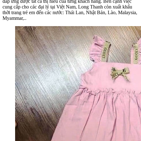
đáp ứng được tất cả thị hiếu của từng khách hàng. Bên cạnh việc
cung cấp cho các đại lý tại Việt Nam, Long Thanh còn xuất khẩu
thời trang trẻ em đến các nước: Thái Lan, Nhật Bản, Lào, Malaysia,
Myammar,..