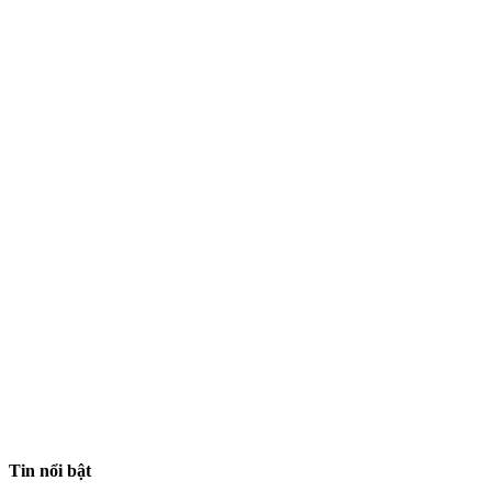
Tin nổi bật