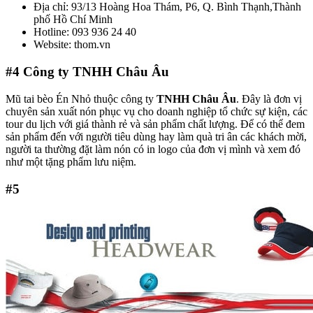
Địa chỉ: 93/13 Hoàng Hoa Thám, P6, Q. Bình Thạnh,Thành
phố Hồ Chí Minh
Hotline: 093 936 24 40
Website: thom.vn
#4
Công ty TNHH Châu Âu
Mũ tai bèo Én Nhỏ thuộc công ty
TNHH Châu Âu
. Đây là đơn vị
chuyên sản xuất nón phục vụ cho doanh nghiệp tổ chức sự kiện, các
tour du lịch với giá thành rẻ và sản phẩm chất lượng. Để có thể đem
sản phẩm đến với người tiêu dùng hay làm quà tri ân các khách mời,
người ta thường đặt làm nón có in logo của đơn vị mình và xem đó
như một tặng phẩm lưu niệm.
#5