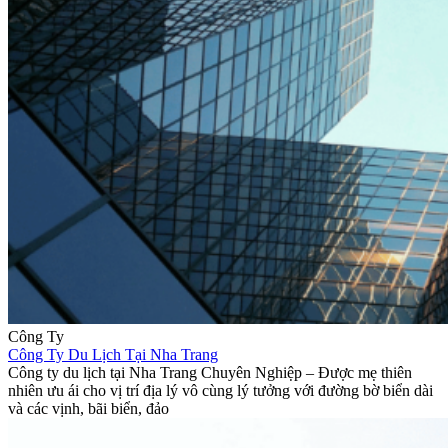
Công Ty
Công Ty Du Lịch Tại Nha Trang
Công ty du lịch tại Nha Trang Chuyên Nghiệp – Được mẹ thiên
nhiên ưu ái cho vị trí địa lý vô cùng lý tưởng với đường bờ biển dài
và các vịnh, bãi biển, đảo