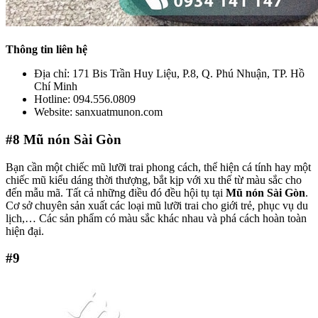
Thông tin liên hệ
Địa chỉ: 171 Bis Trần Huy Liệu, P.8, Q. Phú Nhuận, TP. Hồ
Chí Minh
Hotline: 094.556.0809
Website: sanxuatmunon.com
#8
Mũ nón Sài Gòn
Bạn cần một chiếc mũ lưỡi trai phong cách, thể hiện cá tính hay một
chiếc mũ kiểu dáng thời thượng, bắt kịp với xu thế từ màu sắc cho
đến mẫu mã. Tất cả những điều đó đều hội tụ tại
Mũ nón Sài Gòn
.
Cơ sở chuyên sản xuất các loại mũ lưỡi trai cho giới trẻ, phục vụ du
lịch,… Các sản phẩm có màu sắc khác nhau và phá cách hoàn toàn
hiện đại.
#9