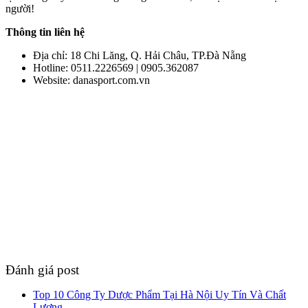
người!
Thông tin liên hệ
Địa chỉ: 18 Chi Lăng, Q. Hải Châu, TP.Đà Nẵng
Hotline: 0511.2226569 | 0905.362087
Website: danasport.com.vn
Đánh giá post
Top 10 Công Ty Dược Phẩm Tại Hà Nội Uy Tín Và Chất
Lượng