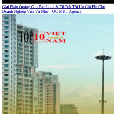
Giải Pháp Quảng Cáo Facebook & TikTok Tối Ưu Chi Phí Cho
Doanh Nghiệp Vừa Và Nhỏ – QC MKT Agency