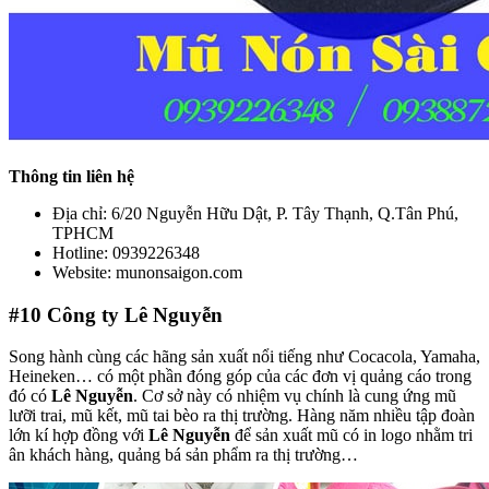
Thông tin liên hệ
Địa chỉ: 6/20 Nguyễn Hữu Dật, P. Tây Thạnh, Q.Tân Phú,
TPHCM
Hotline: 0939226348
Website: munonsaigon.com
#10
Công ty Lê Nguyễn
Song hành cùng các hãng sản xuất nổi tiếng như Cocacola, Yamaha,
Heineken… có một phần đóng góp của các đơn vị quảng cáo trong
đó có
Lê Nguyễn
. Cơ sở này có nhiệm vụ chính là cung ứng mũ
lưỡi trai, mũ kết, mũ tai bèo ra thị trường. Hàng năm nhiều tập đoàn
lớn kí hợp đồng với
Lê Nguyễn
để sản xuất mũ có in logo nhằm tri
ân khách hàng, quảng bá sản phẩm ra thị trường…