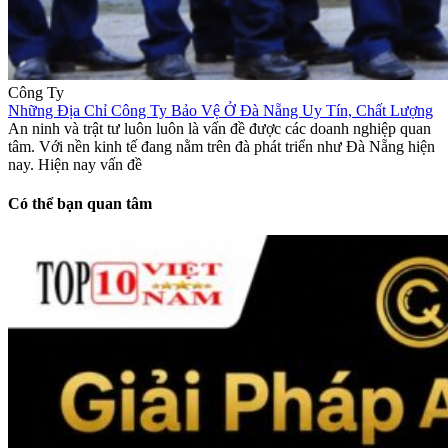
Công Ty
Những Địa Chỉ Công Ty Bảo Vệ Ở Đà Nẵng Uy Tín, Chất Lượng
An ninh và trật tư luôn luôn là vấn đề được các doanh nghiệp quan
tâm. Với nền kinh tế đang nằm trên đà phát triển như Đà Nẵng hiện
nay. Hiện nay vấn đề
Có thể bạn quan tâm