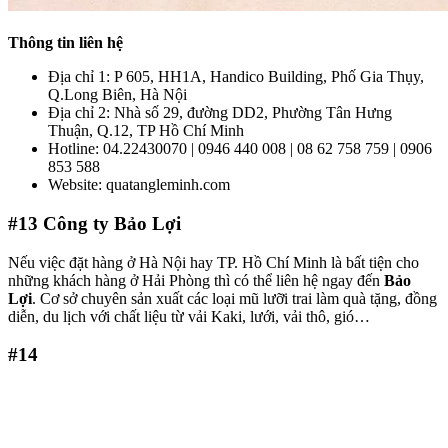
Thông tin liên hệ
Địa chỉ 1: P 605, HH1A, Handico Building, Phố Gia Thụy,
Q.Long Biên, Hà Nội
Địa chỉ 2: Nhà số 29, đường DD2, Phường Tân Hưng
Thuận, Q.12, TP Hồ Chí Minh
Hotline: 04.22430070 | 0946 440 008 | 08 62 758 759 | 0906
853 588
Website: quatangleminh.com
#13
Công ty Bảo Lợi
Nếu việc đặt hàng ở Hà Nội hay TP. Hồ Chí Minh là bất tiện cho
những khách hàng ở Hải Phòng thì có thể liên hệ ngay đến
Bảo
Lợi
. Cơ sở chuyên sản xuất các loại mũ lưỡi trai làm quà tặng, đồng
diễn, du lịch với chất liệu từ vải Kaki, lưới, vải thô, gió…
#14