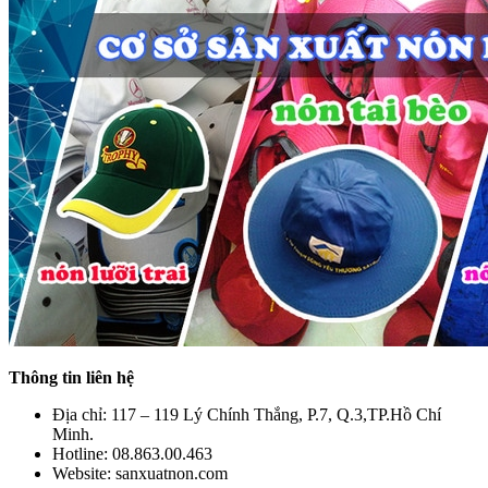
Thông tin liên hệ
Địa chỉ: 117 – 119 Lý Chính Thắng, P.7, Q.3,TP.Hồ Chí
Minh.
Hotline: 08.863.00.463
Website: sanxuatnon.com