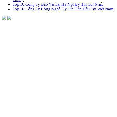
Top 10 Công Ty Bảo Vệ Tại Hà Nội Uy Tín Tốt Nhất
Top 10 Công Ty Công Nghệ Uy Tín Hàn Đầu Tại Việt Nam