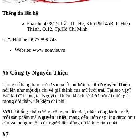
Thông tin liên hệ
Địa chỉ: 42/8/15 Trần Thị Hè, Khu Phố 45B, P. Hiệp
Thành, Q.12, Tp.Hồ Chí Minh
<li”>Hotline: 0973.898.748
Website: www.nonviet.vn
#6
Công ty Nguyên Thiệu
Trong số hàng trăm cơ sở sản xuất mũ lưỡi trai thì
Nguyên Thiệu
nổi lên như một địa chỉ về giá thành của mũ lưỡi trai. Tại sao vậy?
Bởi khi đặt hàng tại Nguyên Thiệu, khách sẽ được ưu ái mức giá
tương đối thấp, tiết kiệm chi phí.
Với hệ thống nhà xưởng, công cụ hiện đại, nhân công lành nghề,
mỗi sản phẩm mà
Nguyên Thiệu
mang đến luôn đáp ứng được nhu
cầu và mong muốn của người tiêu dùng dù là khó tính nhất.
#7