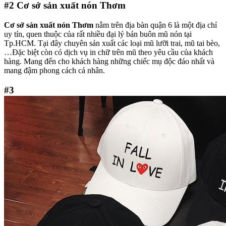
#2
Cơ sở sản xuất nón Thơm
Cơ sở sản xuất nón Thơm
nằm trên địa bàn quận 6 là một địa chỉ
uy tín, quen thuộc của rất nhiều đại lý bán buôn mũ nón tại
Tp.HCM. Tại đây chuyên sản xuất các loại mũ lưỡi trai, mũ tai bèo,
…Đặc biệt còn có dịch vụ in chữ trên mũ theo yêu cầu của khách
hàng. Mang đến cho khách hàng những chiếc mụ độc đáo nhất và
mang đậm phong cách cá nhân.
#3