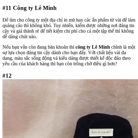
#11
Công ty Lê Minh
Để tìm cho công ty một địa chỉ in mũ hay các ấn phẩm từ vải để làm
quảng cáo thì không khó. Tuy nhiên, kiếm được những nơi đáng tin
cậy và giá thành rẻ để tiết kiệm chi phí cho cả một tập thể thì không
dễ dàng chút nào.
Nếu bạn vẫn còn đang băn khoăn thì
công ty Lê Minh
chính là một
sự lựa chọn đáng tin cậy dành cho bạn đấy. Với chất liệu vải đa
dang, màu sắc sống động và kiểu dáng được thiết kế độc đáo theo
yêu cầu của khách hàng thì bạn còn trông chờ điều gì hơn?
#12