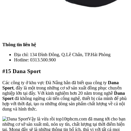
Thông tin liên hệ
Địa chỉ: 134 Đình Đông, Q.Lê Chân, TP.Hải Phòng
Hotline: 0313.500.900
#15
Dana Sport
Các công ty ở khu vực Đà Nẵng hẳn đã biết qua công ty
Dana
Sport
, đây là một trong những cơ sở sản xuất đồng phục chuyên
nghiệp lớn tại đây. Với kinh nghiệm hơn 20 năm trong nghề
Dana
Sport
đã không ngừng cải tiến công nghệ, thiết bị của mình để phù
hợp với thời đại, tạo ra những dòng sản phẩm chất lượng về cả nội
dung và hình thức.
Vậy là vừa rồi top10tphcm.com đã mang tới cho bạn
những cơ sở sản xuất mũ, nón uy tín, chất lượng tại thời điểm hiện
tại. Mong đây sẽ là những thông tin bổ ích, thú vị với tất cả mọi