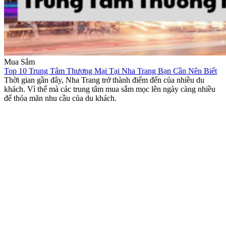
Mua Sắm
Top 10 Trung Tâm Thương Mại Tại Nha Trang Bạn Cần Nên Biết
Thời gian gần đây, Nha Trang trở thành điểm đến của nhiều du
khách. Vì thế mà các trung tâm mua sắm mọc lên ngày càng nhiều
để thỏa mãn nhu cầu của du khách.