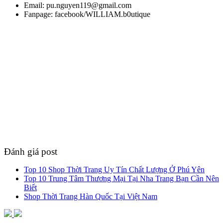
Email: pu.nguyen119@gmail.com
Fanpage: facebook/WILLIAM.b0utique
Đánh giá post
Top 10 Shop Thời Trang Uy Tín Chất Lượng Ở Phú Yên
Top 10 Trung Tâm Thương Mại Tại Nha Trang Bạn Cần Nên
Biết
Shop Thời Trang Hàn Quốc Tại Việt Nam