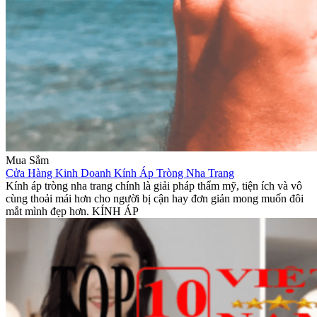
Mua Sắm
Cửa Hàng Kinh Doanh Kính Áp Tròng Nha Trang
Kính áp tròng nha trang chính là giải pháp thẩm mỹ, tiện ích và vô
cùng thoải mái hơn cho người bị cận hay đơn giản mong muốn đôi
mắt mình đẹp hơn. KÍNH ÁP