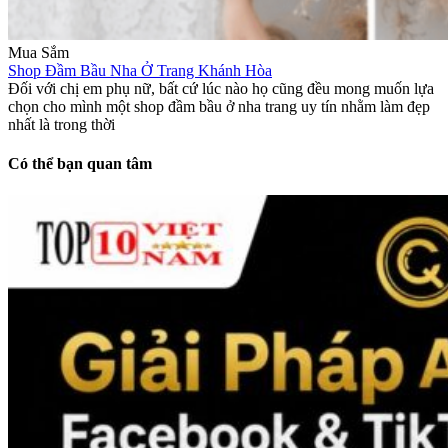
Mua Sắm
Shop Đầm Bầu Nha Ở Trang Khánh Hòa
Đối với chị em phụ nữ, bất cứ lúc nào họ cũng đều mong muốn lựa
chọn cho mình một shop đầm bầu ở nha trang uy tín nhằm làm đẹp
nhất là trong thời
Có thể bạn quan tâm