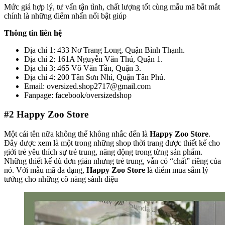
Mức giá hợp lý, tư vấn tận tình, chất lượng tốt cùng mẫu mã bắt mắt
chính là những điểm nhấn nổi bật giúp
Thông tin liên hệ
Địa chỉ 1: 433 Nơ Trang Long, Quận Bình Thạnh.
Địa chỉ 2: 161A Nguyễn Văn Thủ, Quận 1.
Địa chỉ 3: 465 Võ Văn Tần, Quận 3.
Địa chỉ 4: 200 Tân Sơn Nhì, Quận Tân Phú.
Email: oversized.shop2717@gmail.com
Fanpage: facebook/oversizedshop
#2
Happy Zoo Store
Một cái tên nữa không thể không nhắc đến là
Happy Zoo Store
.
Đây được xem là một trong những shop thời trang được thiết kế cho
giới trẻ yêu thích sự trẻ trung, năng động trong từng sản phẩm.
Những thiết kế dù đơn giản nhưng trẻ trung, vẫn có “chất” riêng của
nó. Với mẫu mã đa dạng,
Happy Zoo Store
là điểm mua sắm lý
tưởng cho những cô nàng sành điệu