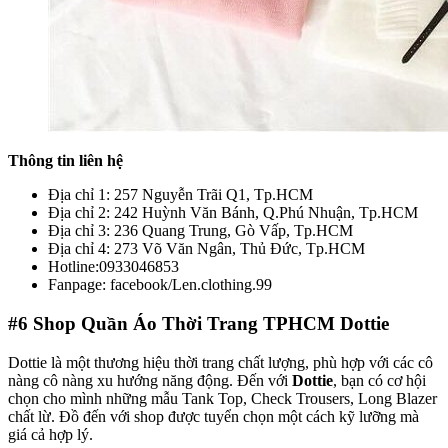
Thông tin liên hệ
Địa chỉ 1: 257 Nguyễn Trãi Q1, Tp.HCM
Địa chỉ 2: 242 Huỳnh Văn Bánh, Q.Phú Nhuận, Tp.HCM
Địa chỉ 3: 236 Quang Trung, Gò Vấp, Tp.HCM
Địa chỉ 4: 273 Võ Văn Ngân, Thủ Đức, Tp.HCM
Hotline:0933046853
Fanpage: facebook/Len.clothing.99
#6
Shop Quần Áo Thời Trang TPHCM Dottie
Dottie là một thương hiệu thời trang chất lượng, phù hợp với các cô
nàng cô nàng xu hướng năng động. Đến với
Dottie
, bạn có cơ hội
chọn cho mình những mẫu Tank Top, Check Trousers, Long Blazer
chất lừ. Đồ đến với shop được tuyển chọn một cách kỹ lưỡng mà
giá cả hợp lý.