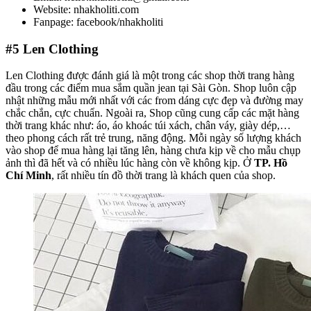
Website: nhakholiti.com
Fanpage: facebook/nhakholiti
#5
Len Clothing
Len Clothing được đánh giá là một trong các shop thời trang hàng
đầu trong các điểm mua sắm quần jean tại Sài Gòn. Shop luôn cập
nhật những mẫu mới nhất với các from dáng cực đẹp và đường may
chắc chắn, cực chuẩn. Ngoài ra, Shop cũng cung cấp các mặt hàng
thời trang khác như: áo, áo khoác túi xách, chân váy, giày dép,…
theo phong cách rất trẻ trung, năng động. Mỗi ngày số lượng khách
vào shop để mua hàng lại tăng lên, hàng chưa kịp về cho mẫu chụp
ảnh thì đã hết và có nhiều lúc hàng còn về không kịp. Ở
TP. Hồ
Chí Minh
, rất nhiều tín đồ thời trang là khách quen của shop.