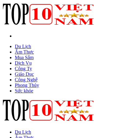
Du Lịch
Ẩm Thực
Mua Sắm
Dịch Vụ
Công Ty
Giáo Dục
Công Nghệ
Phong Thủy
Sức khỏe
Du Lịch
Ẩm Thực