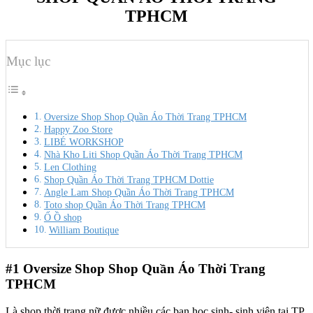
TPHCM
Mục lục
Oversize Shop Shop Quần Áo Thời Trang TPHCM
Happy Zoo Store
LIBÉ WORKSHOP
Nhà Kho Liti Shop Quần Áo Thời Trang TPHCM
Len Clothing
Shop Quần Áo Thời Trang TPHCM Dottie
Angle Lam Shop Quần Áo Thời Trang TPHCM
Toto shop Quần Áo Thời Trang TPHCM
Ố Ồ shop
William Boutique
#1
Oversize Shop Shop Quần Áo Thời Trang
TPHCM
Là shop thời trang nữ được nhiều các bạn học sinh- sinh viên tại TP.