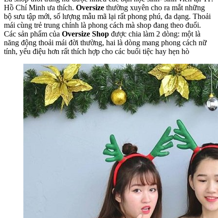
Hồ Chí Minh ưa thích.
Oversize
thường xuyên cho ra mắt những
bộ sưu tập mới, số lượng mẫu mã lại rất phong phú, đa dạng. Thoải
mái cùng trẻ trung chính là phong cách mà shop đang theo đuổi.
Các sản phẩm của
Oversize Shop
được chia làm 2 dòng: một là
năng động thoải mái đời thường, hai là dòng mang phong cách nữ
tính, yểu điệu hơn rất thích hợp cho các buổi tiệc hay hẹn hò