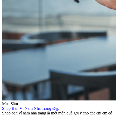
Mua Sắm
Shop Bán Ví Nam Nha Trang Đẹp
Shop bán ví nam nha trang là một món quà gợi ý cho các chị em có