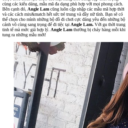
cùng các kiểu dáng, mẫu mã đa dạng phù hợp với mọi phong cách.
Bên cạnh đó,
Angle Lam
cũng luôn cập nhập các mẫu mã hợp thời
và các cách mix&match hết sức trẻ trung và đầy nữ tính. Bạn sẽ có
thể chọn cho mình những bộ đồ đi chơi cực đáng yêu đến những bộ
cánh vô cùng sang trọng để đi tiệc tại
Angle Lam.
Với gu thời trang
tinh tế mà mức giá hợp lý.
Angle Lam
thường bị cháy hàng mỗi khi
tung ra những mẫu mới!