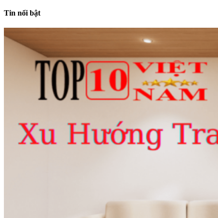
Tin nổi bật