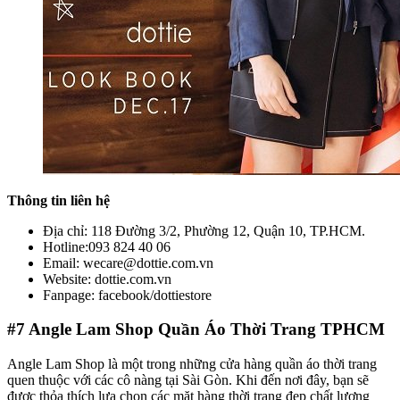
Thông tin liên hệ
Địa chỉ: 118 Đường 3/2, Phường 12, Quận 10, TP.HCM.
Hotline:093 824 40 06
Email: wecare@dottie.com.vn
Website: dottie.com.vn
Fanpage: facebook/dottiestore
#7
Angle Lam Shop Quần Áo Thời Trang TPHCM
Angle Lam Shop là một trong những cửa hàng quần áo thời trang
quen thuộc với các cô nàng tại Sài Gòn. Khi đến nơi đây, bạn sẽ
được thỏa thích lựa chọn các mặt hàng thời trang đẹp chất lượng