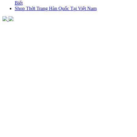
Biết
Shop Thời Trang Hàn Quốc Tại Việt Nam