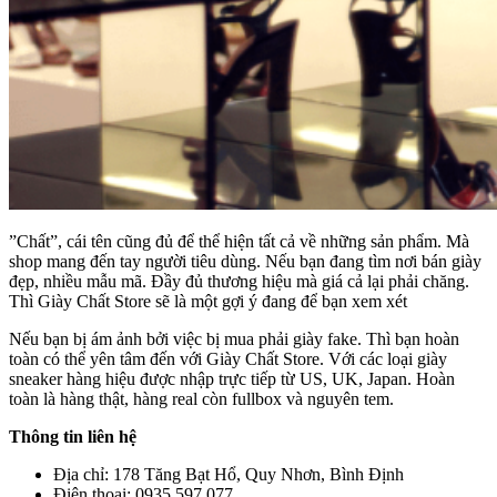
”Chất”, cái tên cũng đủ để thể hiện tất cả về những sản phẩm. Mà
shop mang đến tay người tiêu dùng. Nếu bạn đang tìm nơi bán giày
đẹp, nhiều mẫu mã. Đầy đủ thương hiệu mà giá cả lại phải chăng.
Thì Giày Chất Store sẽ là một gợi ý đang để bạn xem xét
Nếu bạn bị ám ảnh bởi việc bị mua phải giày fake. Thì bạn hoàn
toàn có thể yên tâm đến với Giày Chất Store. Với các loại giày
sneaker hàng hiệu được nhập trực tiếp từ US, UK, Japan. Hoàn
toàn là hàng thật, hàng real còn fullbox và nguyên tem.
Thông tin liên hệ
Địa chỉ: 178 Tăng Bạt Hổ, Quy Nhơn, Bình Định
Điện thoại: 0935.597.077