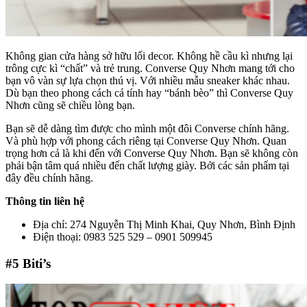
Không gian cửa hàng sở hữu lối decor. Không hề cầu kì nhưng lại
trông cực kì “chất” và trẻ trung. Converse Quy Nhơn mang tới cho
bạn vô vàn sự lựa chọn thú vị. Với nhiều mẫu sneaker khác nhau.
Dù bạn theo phong cách cá tính hay “bánh bèo” thì Converse Quy
Nhơn cũng sẽ chiều lòng bạn.
Bạn sẽ dễ dàng tìm được cho mình một đôi Converse chính hãng.
Và phù hợp với phong cách riêng tại Converse Quy Nhơn. Quan
trọng hơn cả là khi đến với Converse Quy Nhơn. Bạn sẽ không còn
phải bận tâm quá nhiều đến chất lượng giày. Bởi các sản phẩm tại
đây đều chính hãng.
Thông tin liên hệ
Địa chỉ: 274 Nguyễn Thị Minh Khai, Quy Nhơn, Bình Định
Điện thoại: 0983 525 529 – 0901 509945
#5
Biti’s