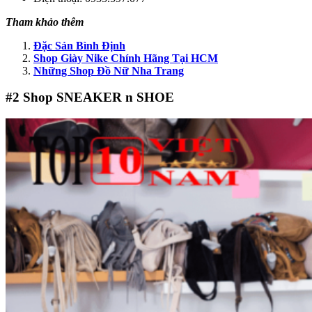
Tham khảo thêm
Đặc Sản Bình Định
Shop Giày Nike Chính Hãng Tại HCM
Những Shop Đồ Nữ Nha Trang
#2
Shop SNEAKER n SHOE