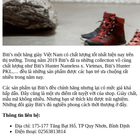
Biti’s một hãng giày Việt Nam có chất lượng tốt nhất hiện nay trên
thị trường. Trong năm 2019 Biti’s đã ra những collection vô cùng
chất lượng như Biti’s Hunter Nameless x. Vietmax, Biti’s Hunter
PKL,… đều là những sản phẩm được các bạn trẻ ưa chuộng rất
nhiều trong năm nay.
Các sản phẩm tại Biti’s đều chính hãng nhưng lại có mức giá khá
hấp dẫn. Đây cũng là một ưu điểm rất tuyệt vời của shop. Giày chất,
mẫu mã không nhiều. Nhưng bạn sẽ thích khi được trải nghiệm.
Những đôi giày Biti’s đủ nghiền phong cách thời thượng ở đây.
Thông tin liên hệ:
Địa chỉ: 175-177 Tăng Bạt Hổ, TP Quy Nhơn, Bình Định
Điện thoại: 02563813814