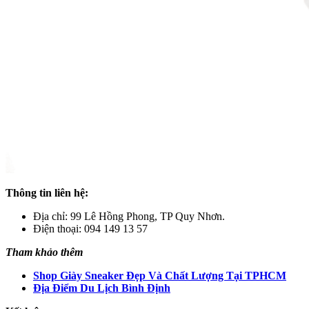
Thông tin liên hệ:
Địa chỉ: 99 Lê Hồng Phong, TP Quy Nhơn.
Điện thoại: 094 149 13 57
Tham khảo thêm
Shop Giày Sneaker Đẹp Và Chất Lượng Tại TPHCM
Địa Điểm Du Lịch Bình Định