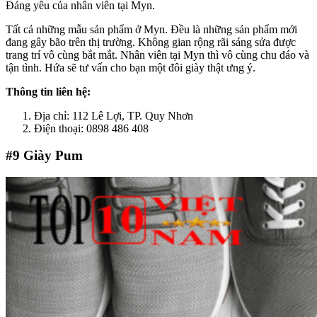
Đáng yêu của nhân viên tại Myn.
Tất cả những mẫu sản phẩm ở Myn. Đều là những sản phẩm mới
đang gây bão trên thị trường. Không gian rộng rãi sáng sửa được
trang trí vô cùng bắt mắt. Nhân viên tại Myn thì vô cùng chu đáo và
tận tình. Hứa sẽ tư vấn cho bạn một đôi giày thật ưng ý.
Thông tin liên hệ:
Địa chỉ: 112 Lê Lợi, TP. Quy Nhơn
Điện thoại: 0898 486 408
#9
Giày Pum