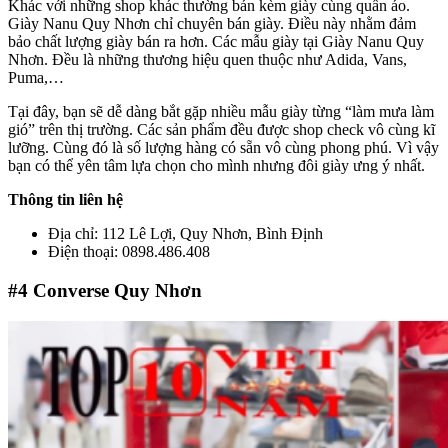
Khác với những shop khác thường bán kèm giày cùng quần áo.
Giày Nanu Quy Nhơn chỉ chuyên bán giày. Điều này nhằm đảm
bảo chất lượng giày bán ra hơn. Các mẫu giày tại Giày Nanu Quy
Nhơn. Đều là những thương hiệu quen thuộc như Adida, Vans,
Puma,…
Tại đây, bạn sẽ dễ dàng bắt gặp nhiều mẫu giày từng “làm mưa làm
gió” trên thị trường. Các sản phẩm đều được shop check vô cùng kĩ
lưỡng. Cùng đó là số lượng hàng có sẵn vô cùng phong phú. Vì vậy
bạn có thể yên tâm lựa chọn cho mình nhưng đôi giày ưng ý nhất.
Thông tin liên hệ
Địa chỉ: 112 Lê Lợi, Quy Nhơn, Bình Định
Điện thoại: 0898.486.408
#4
Converse Quy Nhơn