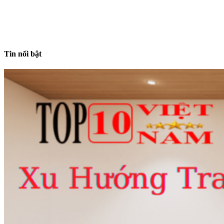
Tin nổi bật