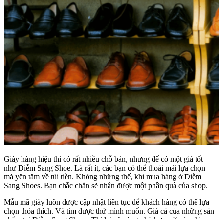
Giày hàng hiệu thì có rất nhiều chỗ bán, nhưng để có một giá tốt
như Diễm Sang Shoe. Là rất ít, các bạn có thể thoải mái lựa chọn
mà yên tâm về túi tiền. Không những thế, khi mua hàng ở Diễm
Sang Shoes. Bạn chắc chắn sẽ nhận được một phần quà của shop.
Mẫu mã giày luôn được cập nhật liên tục để khách hàng có thể lựa
chọn thỏa thích. Và tìm được thứ mình muốn. Giá cả của những sản