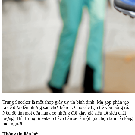
Trung Sneaker là một shop giày uy tín bình định. Mà góp phần tạo
ra để đưa đến những sân chơi bổ ích. Cho các bạn trẻ yêu bóng rổ.
Nếu để tìm một cửa hàng có những đôi giày già siêu tốt siêu chất
lượng. Thì Trung Sneaker chắc chắn sẽ là một lựa chọn làm hài lòng
mọi người.
Thông tin liên hệ: