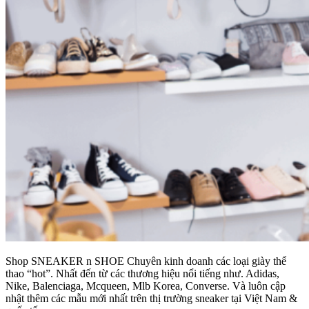
Shop SNEAKER n SHOE Chuyên kinh doanh các loại giày thể
thao “hot”. Nhất đến từ các thương hiệu nổi tiếng như. Adidas,
Nike, Balenciaga, Mcqueen, Mlb Korea, Converse. Và luôn cập
nhật thêm các mẫu mới nhất trên thị trường sneaker tại Việt Nam &