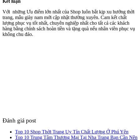
Kết luận
Với những Ưu điểm lớn nhất của Shop luôn bắt kịp xu hướng thời
trang, mẫu giày nam mới cập nhật thường xuyên. Cam kết chất
lượng phục vụ tốt nhất, chuyên nghiệp nhất cho tất cả các khách
hàng bằng chính sách hoàn tiền và tặng quà nếu nhân viên phục vụ
không chu đáo.
Đánh giá post
Top 10 Shop Thời Trang Uy Tín Chất Lượng Ở Phú Yên
Top 10 Trung Tâm Thương Mại Tại Nha Trang Bạn Cần Nên