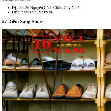
Địa chỉ: 26 Nguyễn Cảnh Chân, Quy Nhơn
Điện thoại: 093 193 89 96
#7
Diễm Sang Shoes