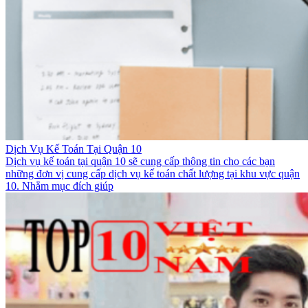
Dịch Vụ Kế Toán Tại Quận 10
Dịch vụ kế toán tại quận 10 sẽ cung cấp thông tin cho các bạn
những đơn vị cung cấp dịch vụ kế toán chất lượng tại khu vực quận
10. Nhằm mục đích giúp