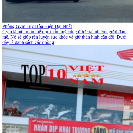
Phòng Gym Tuy Hòa Hiện Đại Nhất
Gym là một môn thể dục thẩm mỹ cũng được rất nhiều người đam
mê. Nó sẽ giúp rèn luyện sức khỏe và giữ thân hình cân đối. Dưới
đây là danh sách các phòng