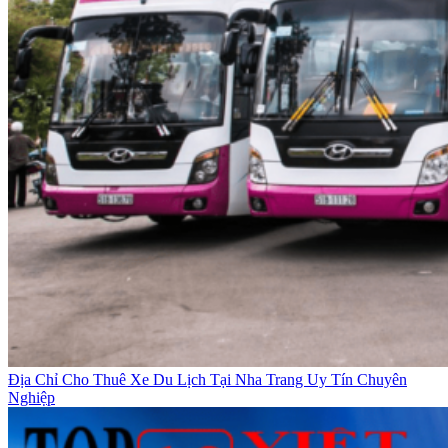
Địa Chỉ Cho Thuê Xe Du Lịch Tại Nha Trang Uy Tín Chuyên
Nghiệp