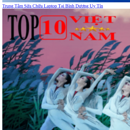
Trung Tâm Sửa Chữa Laptop Tại Bình Dương Uy Tín