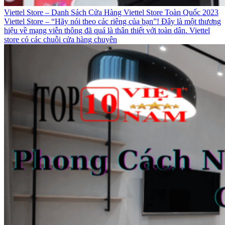
Viettel Store – Danh Sách Cửa Hàng Viettel Store Toàn Quốc 2023
Viettel Store – “Hãy nói theo các riêng của bạn”! Đây là một thương
hiệu về mạng viễn thông đã quá là thân thiết với toàn dân. Viettel
store có các chuỗi cửa hàng chuyên