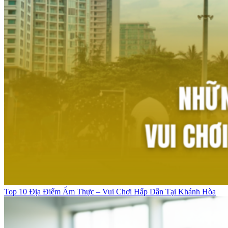
Top 10 Địa Điểm Ẩm Thực – Vui Chơi Hấp Dẫn Tại Khánh Hòa