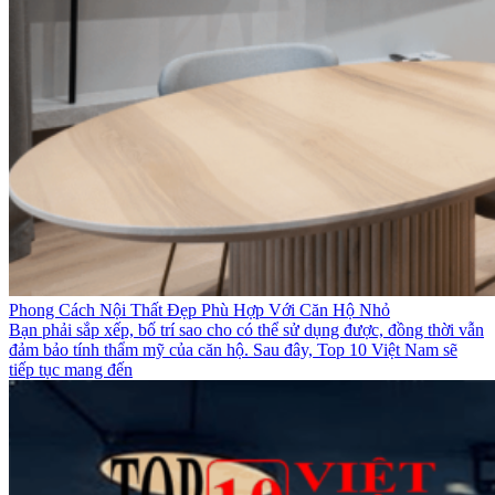
Phong Cách Nội Thất Đẹp Phù Hợp Với Căn Hộ Nhỏ
Bạn phải sắp xếp, bố trí sao cho có thể sử dụng được, đồng thời vẫn
đảm bảo tính thẩm mỹ của căn hộ. Sau đây, Top 10 Việt Nam sẽ
tiếp tục mang đến