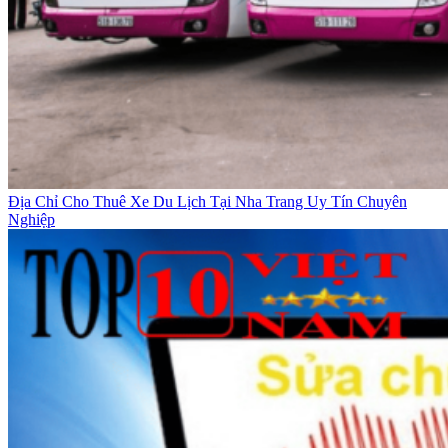
Địa Chỉ Cho Thuê Xe Du Lịch Tại Nha Trang Uy Tín Chuyên
Nghiệp