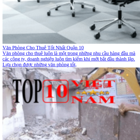
Văn Phòng Cho Thuê Tốt Nhất Quận 10
Văn phòng cho thuê luôn là một trong những nhu cầu hàng đầu mà
các công ty, doanh nghiệp luôn tìm kiếm khi mới bắt đầu thành lập.
Lựa chọn được những văn phòng tốt,