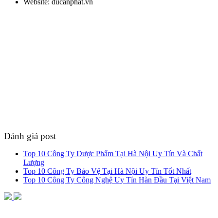
Website: ducanphat.vn
Đánh giá post
Top 10 Công Ty Dược Phẩm Tại Hà Nội Uy Tín Và Chất
Lượng
Top 10 Công Ty Bảo Vệ Tại Hà Nội Uy Tín Tốt Nhất
Top 10 Công Ty Công Nghệ Uy Tín Hàn Đầu Tại Việt Nam