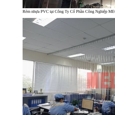
Rèm nhựa PVC tại Công Ty Cổ Phần Công Nghiệp ME