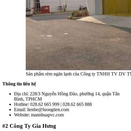
Sản phẩm rèm ngăn lạnh của Công ty TNHH TV DV T
Thông tin liên hệ
Địa chỉ: 228/3 Nguyễn Hồng Đào, phường 14, quận Tân
Bình, TPHCM
Hotline: 028.62 665 999 | 028.62 665 888
Email: lienhe@luongtien.com
Website: mannhuapvc.com
#2
Công Ty Gia Hưng