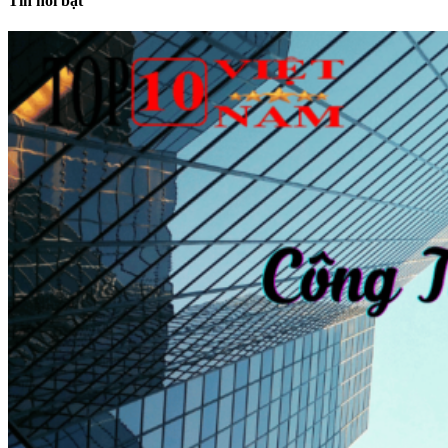
Tin nổi bật