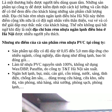
Là một thương hiệu được người tiêu dùng quan tâm. Những sản
phẩm tại công ty để được kiểm định một cách kỹ lưỡng và cẩn thận
để có thể đem đến cho khách hàng những sản phẩm chất lượng
nhất. Địa chỉ bán rèm nhựa ngăn lạnh điều hòa Hà Nội này thêm
điểm cộng lớn nữa là có đội ngũ nhân viên thân thiện, vui vẻ và có
thể giải đáp mọi thắc mắc của khách hàng. Thế nên không quá bất
ngờ khi đây là một
địa chỉ bán rèm nhựa ngăn lạnh điều hòa ở
Hà Nội
được nhiều người yêu thích.
Nhưng ưu điểm của cá sản phẩm rèm nhựa PVC tại công ty:
Sản phẩm tại đây có độ dày từ 0,05 đến 5,0 mm đáp ứng cho
nhiều ngành, công nghiệp, dân dụng như đông lạnh, bao bì
đóng gói…
Làm từ nhựa PVC nguyên sinh 100%, không sử dụng
Wax/DBP, Paraffin, do công ty T&T Hà Nội sản xuất.
Ngăn hơi lạnh, bụi, mùi, cản gió, côn trùng, nước, sáng, tĩnh
điện, chống âm sâu,… dùng trong cửa hàng, cửa kho, siêu
thị, văn phòng, nhà hàng, nhà xưởng, phòng sạch, phòng
lạnh,…