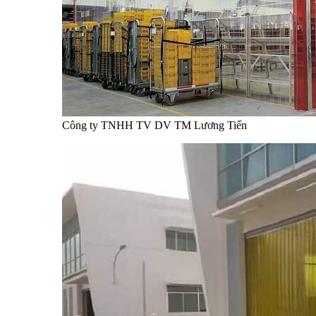
Công ty TNHH TV DV TM Lương Tiến