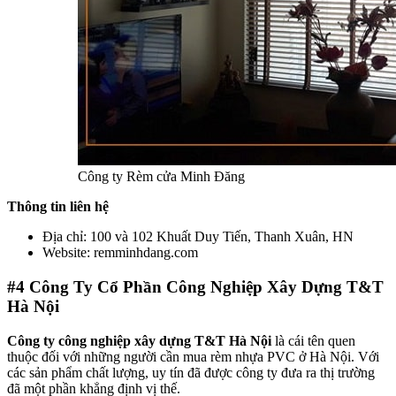
Công ty Rèm cửa Minh Đăng
Thông tin liên hệ
Địa chỉ: 100 và 102 Khuất Duy Tiến, Thanh Xuân, HN
Website: remminhdang.com
#4
Công Ty Cổ Phần Công Nghiệp Xây Dựng T&T
Hà Nội
Công ty công nghiệp xây dựng T&T Hà Nội
là cái tên quen
thuộc đối với những người cần mua rèm nhựa PVC ở Hà Nội. Với
các sản phẩm chất lượng, uy tín đã được công ty đưa ra thị trường
đã một phần khẳng định vị thế.