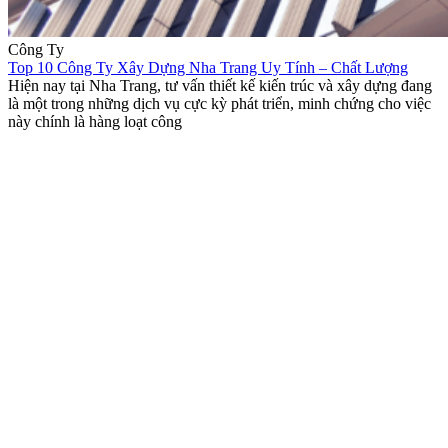
Công Ty
Top 10 Công Ty Xây Dựng Nha Trang Uy Tính – Chất Lượng
Hiện nay tại Nha Trang, tư vấn thiết kế kiến trúc và xây dựng đang
là một trong những dịch vụ cực kỳ phát triển, minh chứng cho việc
này chính là hàng loạt công