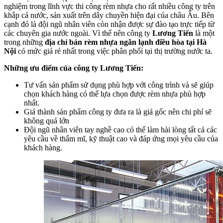
nghiệm trong lĩnh vực thi công rèm nhựa cho rất nhiều công ty trên
khắp cả nước, sản xuất trên dây chuyền hiện đại của châu Âu. Bên
cạnh đó là đội ngũ nhân viên còn nhận được sự đào tạo trực tiếp từ
các chuyên gia nước ngoài. Vì thế nên công ty
Lương Tiến
là một
trong những
địa chỉ bán rèm nhựa ngăn lạnh điều hòa tại Hà
Nội
có mức giá rẻ nhất trong việc phân phối tại thị trường nước ta.
Những ưu điểm của công ty Lương Tiến:
Tư vấn sản phẩm sử dụng phù hợp với công trình và sẽ giúp
chọn khách hàng có thể lựa chọn được rèm nhựa phù hợp
nhất.
Giá thành sản phẩm công ty đưa ra là giá gốc nên chi phí sẽ
không quá lớn
Đội ngũ nhân viên tay nghề cao có thể làm hài lòng tất cả các
yêu cầu về thẩm mĩ, kỹ thuật cao và đáp ứng mọi yêu cầu của
khách hàng.