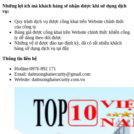
Những lợi ích mà khách hàng sẽ nhận được khi sử dụng dịch
vụ:
Quy trình dịch vụ được công khai trên Website chính thức
của công ty
Bảng giá được công khai trên Website chính thức khiến công
ty dễ dàng theo dõi được
Những vệ sĩ được đào tạo định kỳ, đã có rất nhiều khách
hàng sử dụng dịch vụ tại đây
Thông tin liên hệ
Hotline:0976 892 171
Email: daitruonghaisecurity@gmail.com
Website: daitruonghaisecurity.com.vn