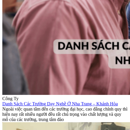
Công Ty
Danh Sách Các Trường Dạy Nghề Ở Nha Trang – Khánh Hòa
Ngoài việc quan tâm đến các trường đại học, cao đẳng chính quy thì
hiện nay rất nhiều người đều rất chú trọng vào chất lượng và quy
mô của các trường, trung tâm đào