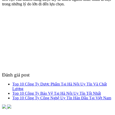
trong những lý do lớn đi đến lựa chọn.
Đánh giá post
Top 10 Công Ty Dược Phẩm Tại Hà Nội Uy Tín Và Chất
Lượng
Top 10 Công Ty Bảo Vệ Tại Hà Nội Uy Tín Tốt Nhất
Top 10 Công Ty Công Nghệ Uy Tín Hàn Đầu Tại Việt Nam