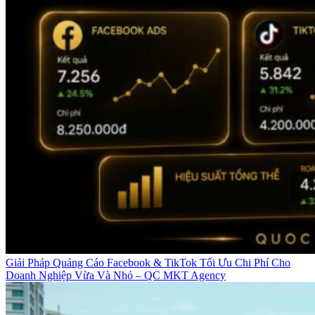
Giải Pháp Quảng Cáo Facebook & TikTok Tối Ưu Chi Phí Cho
Doanh Nghiệp Vừa Và Nhỏ – QC MKT Agency