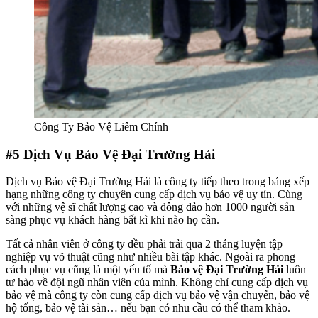
Công Ty Bảo Vệ Liêm Chính
#5
Dịch Vụ Bảo Vệ Đại Trường Hải
Dịch vụ Bảo vệ Đại Trường Hải là công ty tiếp theo trong bảng xếp
hạng những công ty chuyên cung cấp dịch vụ bảo vệ uy tín. Cùng
với những vệ sĩ chất lượng cao và đông đảo hơn 1000 người sẵn
sàng phục vụ khách hàng bất kì khi nào họ cần.
Tất cả nhân viên ở công ty đều phải trải qua 2 tháng luyện tập
nghiệp vụ võ thuật cũng như nhiều bài tập khác. Ngoài ra phong
cách phục vụ cũng là một yếu tố mà
Bảo vệ Đại Trường Hải
luôn
tư hào về đội ngũ nhân viên của mình. Không chỉ cung cấp dịch vụ
bảo vệ mà công ty còn cung cấp dịch vụ bảo vệ vận chuyển, bảo vệ
hộ tống, bảo vệ tài sản… nếu bạn có nhu cầu có thể tham khảo.