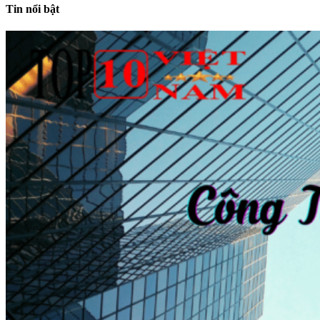
Tin nổi bật