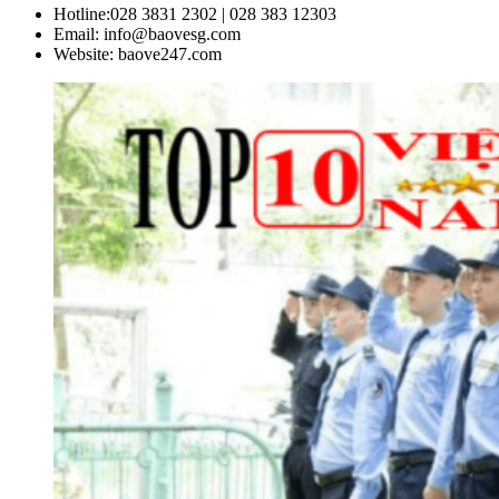
Hotline:028 3831 2302 | 028 383 12303
Email: info@baovesg.com
Website: baove247.com