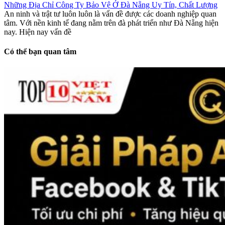
Những Địa Chỉ Công Ty Bảo Vệ Ở Đà Nẵng Uy Tín, Chất Lượng
An ninh và trật tư luôn luôn là vấn đề được các doanh nghiệp quan
tâm. Với nền kinh tế đang nằm trên đà phát triển như Đà Nẵng hiện
nay. Hiện nay vấn đề
Có thể bạn quan tâm